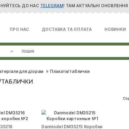
НУЙТЕСЬ ДО НАС
TELEGRAM
! ТАМ АКТУАЛЬНІ ОНОВЛЕННЯ
ПРО НАС
ДОСТАВКА ТА ОПЛАТА
НОВИНКИ
атеріали для діорам
Плакати/таблички
/ТАБЛИЧКИ
Со
35216
Danmodel DM35215 Коробки