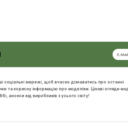
И
ші соціальні мережі, щоб вчасно дізнаватись про останні
ки та корисну інформацію про моделізм. Цікаві огляди м
ббі, анонси від виробників з усього світу!