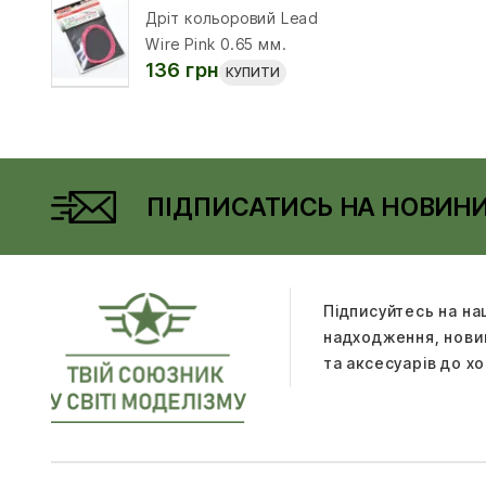
Дріт кольоровий Lead
Wire Pink 0.65 мм.
136 грн
КУПИТИ
ПІДПИСАТИСЬ НА НОВИН
Підписуйтесь на на
надходження, новин
та аксесуарів до хо