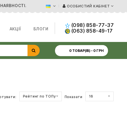
 НАЯВНОСТІ.
ОСОБИСТИЙ КАБІНЕТ
(098) 858-77-37
АКЦІЇ
БЛОГИ
(063) 858-49-17
0 ТОВАР(ІВ) - 0 ГРН
Рейтинг по ТОПу
16
ртувати:
Показати