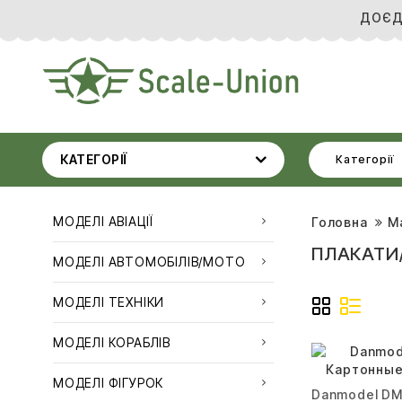
ДОЄД
КАТЕГОРІЇ
Категорії
МОДЕЛІ АВІАЦІЇ
Головна
М
ПЛАКАТИ
МОДЕЛІ АВТОМОБІЛІВ/МОТО
МОДЕЛІ ТЕХНІКИ
МОДЕЛІ КОРАБЛІВ
МОДЕЛІ ФІГУРОК
Danmodel DM