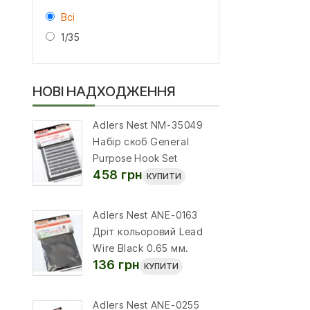
Всі
1/35
НОВІ НАДХОДЖЕННЯ
Adlers Nest NM-35049
Набір скоб General
Purpose Hook Set
458 грн
КУПИТИ
Adlers Nest ANE-0163
Дріт кольоровий Lead
Wire Black 0.65 мм.
136 грн
КУПИТИ
Adlers Nest ANE-0255