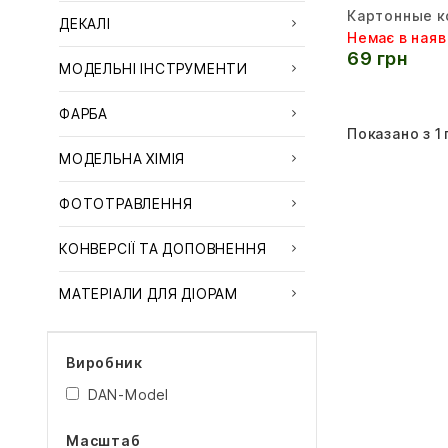
Картонные к
ДЕКАЛІ
Немає в наяв
69 грн
МОДЕЛЬНІ ІНСТРУМЕНТИ
ФАРБА
Показано з 1 п
МОДЕЛЬНА ХІМІЯ
ФОТОТРАВЛЕННЯ
КОНВЕРСІЇ ТА ДОПОВНЕННЯ
МАТЕРІАЛИ ДЛЯ ДІОРАМ
Виробник
DAN-Model
Масштаб