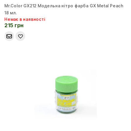
Mr.Color GX212 Модельна нітро фарба GX Metal Peach
18 мл.
Немає в наявності
215 грн