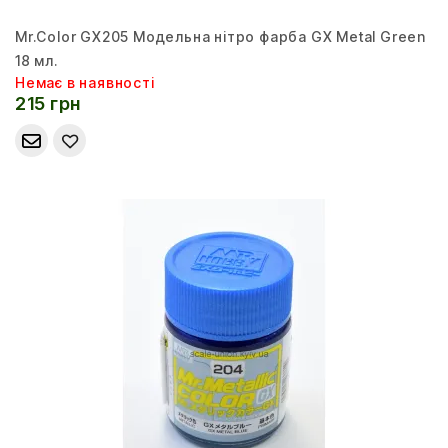
Mr.Color GX205 Модельна нітро фарба GX Metal Green
18 мл.
Немає в наявності
215 грн