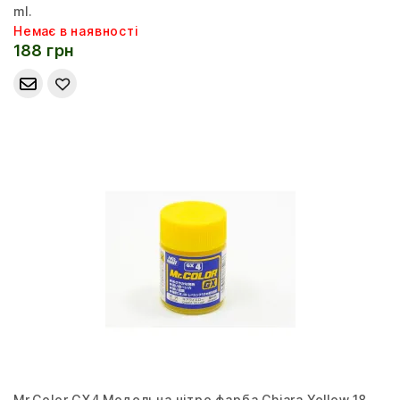
ml.
Немає в наявності
188 грн
Mr.Color GX4 Модельна нітро фарба Chiara Yellow 18