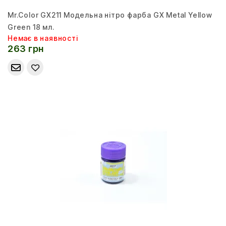
Mr.Color GX211 Модельна нітро фарба GX Metal Yellow
Green 18 мл.
Немає в наявності
263 грн