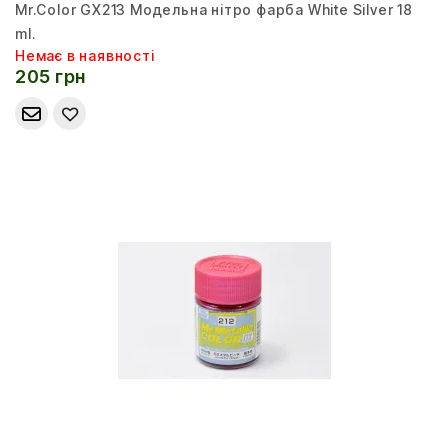
Mr.Color GX213 Модельна нітро фарба White Silver 18
ml.
Немає в наявності
205 грн