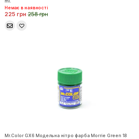
ml.
Немає в наявності
225 грн
258 грн
Mr.Color GX6 Модельна нітро фарба Morrie Green 18