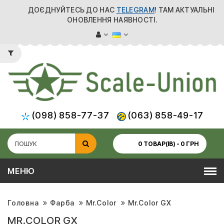
ДОЄДНУЙТЕСЬ ДО НАС
TELEGRAM
! ТАМ АКТУАЛЬНІ
ОНОВЛЕННЯ НАЯВНОСТІ.
(098) 858-77-37
(063) 858-49-17
0 ТОВАР(ІВ) - 0 ГРН
МЕНЮ
Головна
Фарба
Mr.Color
Mr.Color GX
MR.COLOR GX