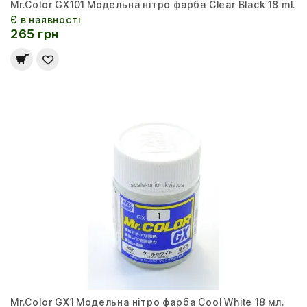
Mr.Color GX101 Модельна нітро фарба Clear Black 18 ml.
Є в наявності
265 грн
Mr.Color GX1 Модельна нітро фарба Cool White 18 мл.