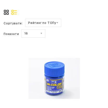
Рейтинг по ТОПу
Сортувати:
16
Показати