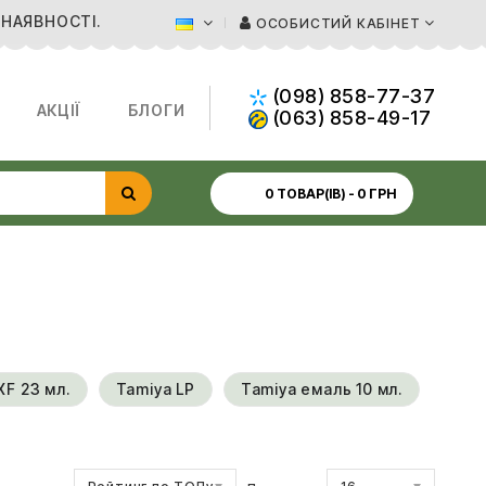
 НАЯВНОСТІ.
ОСОБИСТИЙ КАБІНЕТ
(098) 858-77-37
АКЦІЇ
БЛОГИ
(063) 858-49-17
0 ТОВАР(ІВ) - 0 ГРН
XF 23 мл.
Tamiya LP
Tamiya емаль 10 мл.