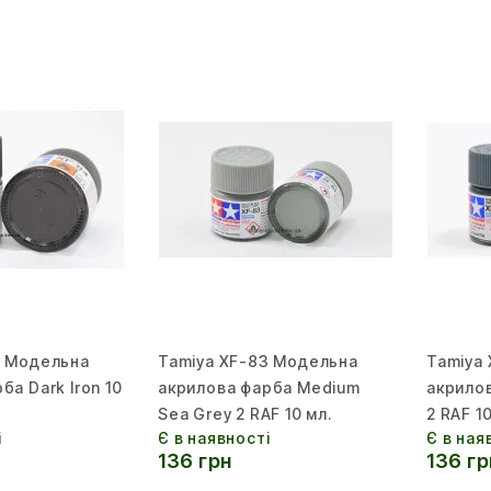
4 Модельна
Tamiya XF-83 Модельна
Tamiya
ба Dark Iron 10
акрилова фарба Medium
акрило
Sea Grey 2 RAF 10 мл.
2 RAF 10
і
Є в наявності
Є в ная
136 грн
136 гр