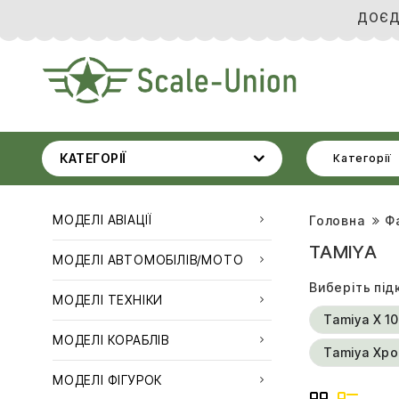
ДОЄД
КАТЕГОРІЇ
Категорії
МОДЕЛІ АВІАЦІЇ
Головна
Ф
TAMIYA
МОДЕЛІ АВТОМОБІЛІВ/МОТО
Виберіть під
МОДЕЛІ ТЕХНІКИ
Tamiya X 10
МОДЕЛІ КОРАБЛІВ
Tamiya Хр
МОДЕЛІ ФІГУРОК