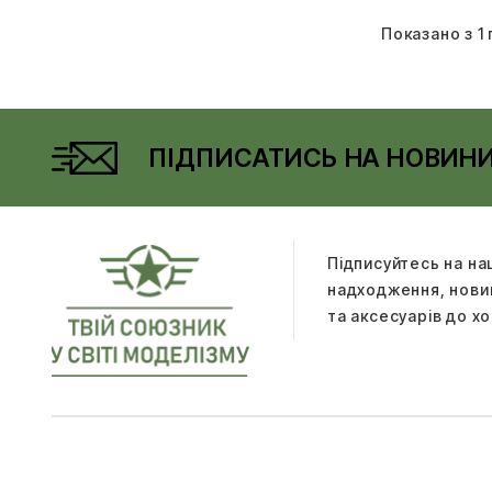
Показано з 1 
ПІДПИСАТИСЬ НА НОВИН
Підписуйтесь на на
надходження, новин
та аксесуарів до хо