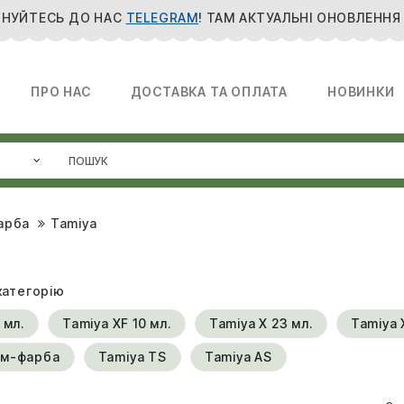
НУЙТЕСЬ ДО НАС
TELEGRAM
! ТАМ АКТУАЛЬНІ ОНОВЛЕННЯ
ПРО НАС
ДОСТАВКА ТА ОПЛАТА
НОВИНКИ
арба
Tamiya
категорію
 мл.
Tamiya XF 10 мл.
Tamiya X 23 мл.
Tamiya 
ом-фарба
Tamiya TS
Tamiya AS