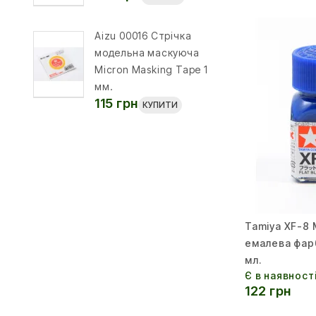
Aizu 00016 Стрічка
модельна маскуюча
Micron Masking Tape 1
мм.
115 грн
КУПИТИ
Tamiya XF-8
емалева фарб
мл.
Є в наявност
122 грн