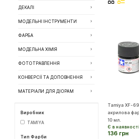
ДЕКАЛІ
МОДЕЛЬНІ ІНСТРУМЕНТИ
ФАРБА
МОДЕЛЬНА ХІМІЯ
ФОТОТРАВЛЕННЯ
КОНВЕРСІЇ ТА ДОПОВНЕННЯ
МАТЕРІАЛИ ДЛЯ ДІОРАМ
Tamiya XF-6
Виробник
акрилова фа
10 мл.
TAMIYA
Є в наявност
136 грн
Тип Фарби