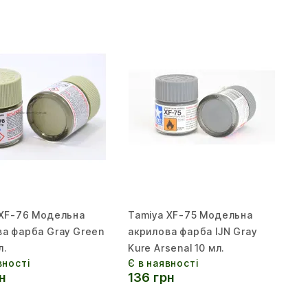
 XF-76 Модельна
Tamiya XF-75 Модельна
ва фарба Gray Green
акрилова фарба IJN Gray
л.
Kure Arsenal 10 мл.
вності
Є в наявності
н
136 грн