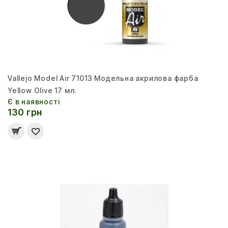
Vallejo Model Air 71013 Модельна акрилова фарба
Yellow Olive 17 мл.
Є в наявності
130 грн