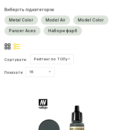
Виберіть підкатегорію
Metal Color
Model Air
Model Color
Panzer Aces
Набори фарб
Рейтинг по ТОПу
Сортувати:
16
Показати