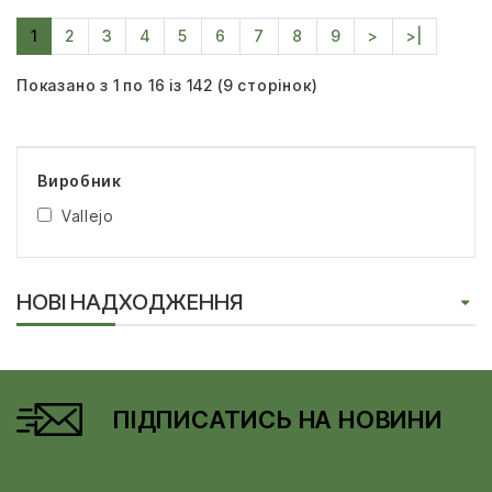
1
2
3
4
5
6
7
8
9
>
>|
Показано з 1 по 16 із 142 (9 сторінок)
Виробник
Vallejo
НОВІ НАДХОДЖЕННЯ
ПІДПИСАТИСЬ НА НОВИНИ