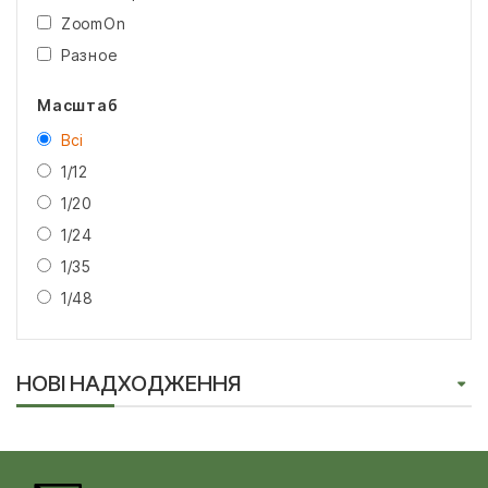
ZoomOn
Разное
Масштаб
Всі
1/12
1/20
1/24
1/35
1/48
НОВІ НАДХОДЖЕННЯ