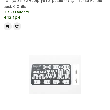
Tamiya 35172 Набір фототравлення для танка Panther
ausf. G Grills
Є в наявності
412 грн