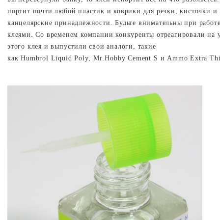
портит почти любой пластик и коврики для резки, кисточки и
канцелярские принадлежности. Будьте внимательны при работе
клеями. Со временем компании конкуренты отреагировали на 
этого клея и выпустили свои аналоги, такие
как
Humbrol
Liquid
Poly
,
Mr
.
Hobby
Cement
S
и
Ammo
Extra
Th