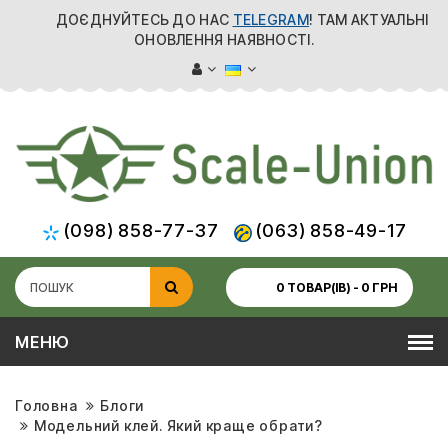
ДОЄДНУЙТЕСЬ ДО НАС
TELEGRAM
! ТАМ АКТУАЛЬНІ
ОНОВЛЕННЯ НАЯВНОСТІ.
(098) 858-77-37
(063) 858-49-17
0 ТОВАР(ІВ) - 0 ГРН
МЕНЮ
Головна
Блоги
Модельний клей. Який краще обрати?