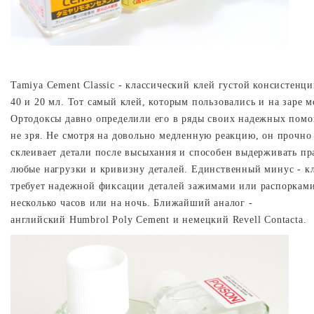
Tamiya
Cement
Classic
- классический клей густой консистенци
40 и 20 мл. Тот самый клей, которым пользовались и на заре 
Ортодоксы давно определили его в ряды своих надежных пом
не зря. Не смотря на довольно медленную реакцию, он прочно
склеивает детали после высыхания и способен выдерживать пр
любые нагрузки и кривизну деталей. Единственный минус - к
требует надежной фиксации деталей зажимами или распоркам
несколько часов или на ночь. Ближайший аналог -
английский
Humbrol
Poly
Cement
и немецкий
Revell
Contacta
.