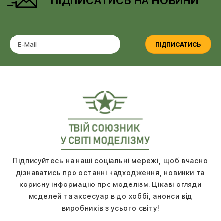
ПІДПИСАТИСЬ НА НОВИНИ
ПІДПИСАТИСЬ
Підписуйтесь на наші соціальні мережі, щоб вчасно
дізнаватись про останні надходження, новинки та
корисну інформацію про моделізм. Цікаві огляди
моделей та аксесуарів до хоббі, анонси від
виробників з усього світу!