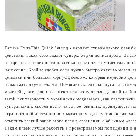
Tamiya
ExtraThin
Quick
Setting
- вариант супержидкого клея б
действия. Такой себе аналог суперклея для полистирола. Высы
испаряется с повехности пластика практически моментально п
нанесения. Крайне удобен если нужно быстро склеить маленьк
детальки или большой корпус/фюзеляж, который неудобно дол
прижимать двумя руками. Помогает склеить корпуса пластико
моделей, даже если они имеют кривизну литья. Данный клей 
такой популярности у украинских модельеров ,как классическ
супержидкий, скорей всего из за неочевидных преимуществ и
ограниченной доступности в магазинах. Для гурманов запаха 
отметить резкий запах этого клея в сравнении с обычным «зел
Таким клеем лучше работать в проветриваемом помещении и н
вдыхать маленьким детям. Ближайшие аналоги быстрых клеев