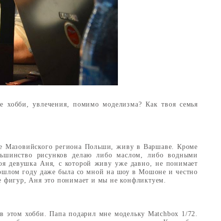
е хобби, увлечения, помимо моделизма? Как твоя семья
е Мазовийского региона Польши, живу в Варшаве. Кроме
ольшинство рисунков делаю либо маслом, либо водными
оя девушка Аня, с которой живу уже давно, не понимает
прошлом году даже была со мной на шоу в Мошоне и честно
е фигур, Аня это понимает и мы не конфликтуем.
 в этом хобби. Папа подарил мне модельку Matchbox 1/72.