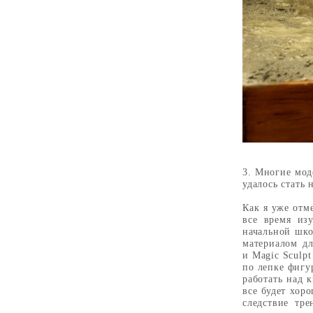
3. Многие мод
удалось стать
Как я уже отм
все время из
начальной шко
материалом дл
и
Magic Sculpt
по лепке фигу
работать над 
все будет хор
следствие тр