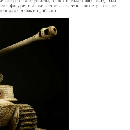
е собирать и вертолеты, танки и солдатиков. Когда был
ес к фигурам и лепке. Лепить захотелось потому, что я не
ении или с лицами проблемы.