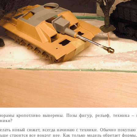
иорамы кропотливо выверены. Позы фигур, рельеф, техника – 
чники?
делать новый сюжет, всегда начинаю с техники. Обычно покупаю 
альше строится все вокруг нее. Как только модель обретает форм