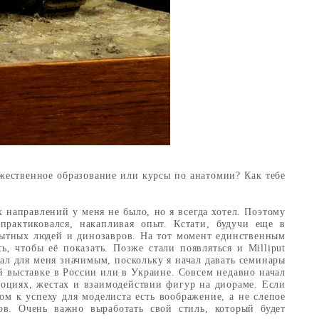
ожественное образование или курсы по анатомии? Как тебе
х направлений у меня не было, но я всегда хотел. Поэтому
практиковался, накапливая опыт. Кстати, будучи еще в
бытных людей и динозавров. На тот момент единственным
, чтобы её показать. Позже стали появляться и Milliput
ал для меня значимым, поскольку я начал давать семинары
й выставке в России или в Украине. Совсем недавно начал
моциях, жестах и взаимодействии фигур на диораме. Если
ом к успеху для моделиста есть воображение, а не слепое
ов. Очень важно выработать свой стиль, который будет