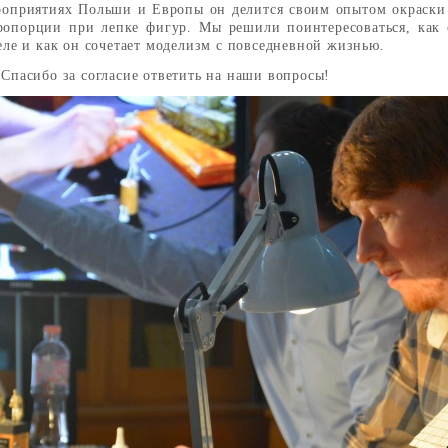
оприятиях Польши и Европы он делится своим опытом окраски 
ропорции при лепке фигур. Мы решили поинтересоваться, как 
деле и как он сочетает моделизм с повседневной жизнью.
 Спасибо за согласие ответить на наши вопросы!