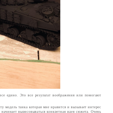
все едино. Это все результат воображения или помогают
ту модель танка которая мне нравится и вызывает интерес
ы, начинает вырисовываться конкретная идея сюжета. Очень