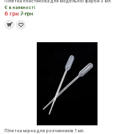
Піпетка пластикова для модельної фарби 3 мл.
Є в наявності
6 грн
7 грн
ПІпетка мірна для розчинників 1 мл.