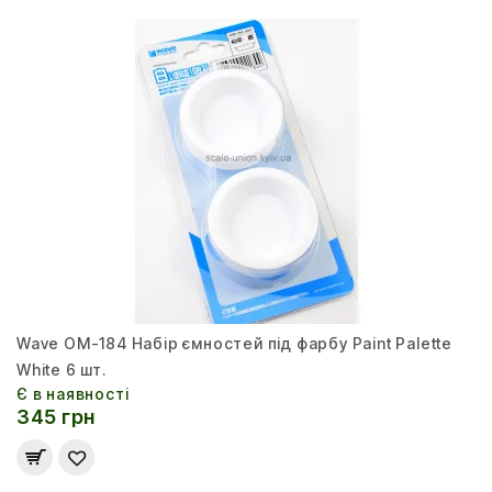
Wave OM-184 Набір ємностей під фарбу Paint Palette
White 6 шт.
Є в наявності
345 грн