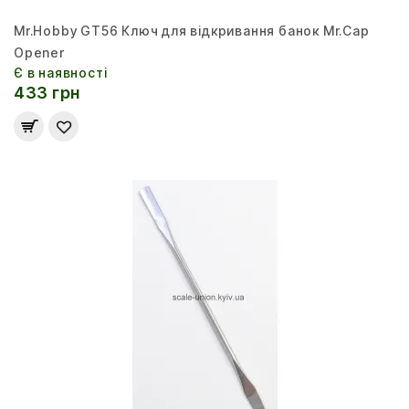
Mr.Hobby GT56 Ключ для відкривання банок Mr.Cap
Opener
Є в наявності
433 грн