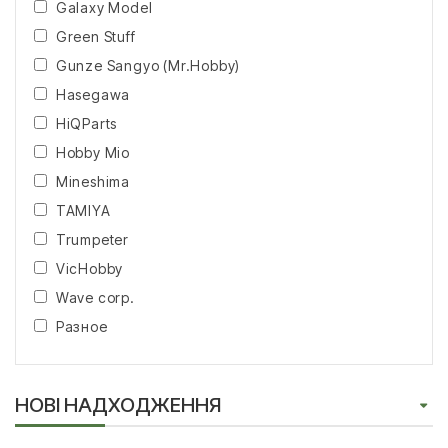
Galaxy Model
Green Stuff
Gunze Sangyo (Mr.Hobby)
Hasegawa
HiQParts
Hobby Mio
Mineshima
TAMIYA
Trumpeter
VicHobby
Wave corp.
Разное
НОВІ НАДХОДЖЕННЯ