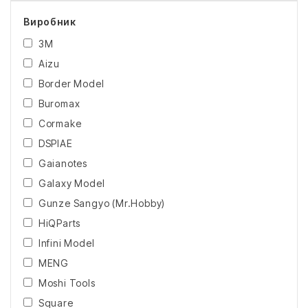
Виробник
3M
Aizu
Border Model
Buromax
Cormake
DSPIAE
Gaianotes
Galaxy Model
Gunze Sangyo (Mr.Hobby)
HiQParts
Infini Model
MENG
Moshi Tools
Square