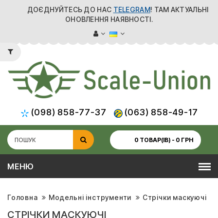
ДОЄДНУЙТЕСЬ ДО НАС
TELEGRAM
! ТАМ АКТУАЛЬНІ
ОНОВЛЕННЯ НАЯВНОСТІ.
(098) 858-77-37
(063) 858-49-17
0 ТОВАР(ІВ) - 0 ГРН
МЕНЮ
Головна
Модельні інструменти
Стрічки маскуючі
СТРІЧКИ МАСКУЮЧІ