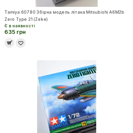
Tamiya 60780 Збірна модель літака Mitsubishi A6M2b
Zero Type 21 (Zeke)
Є в наявності
635 грн