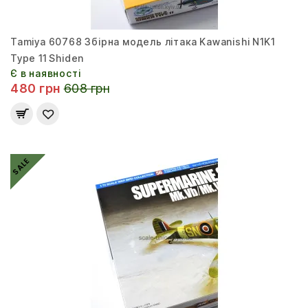
Tamiya 60768 Збірна модель літака Kawanishi N1K1
Type 11 Shiden
Є в наявності
480 грн
608 грн
SALE