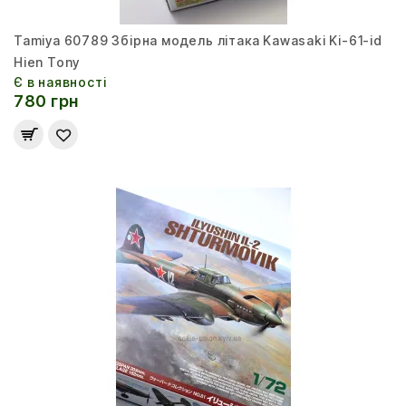
Tamiya 60789 Збірна модель літака Kawasaki Ki-61-id
Hien Tony
Є в наявності
780 грн