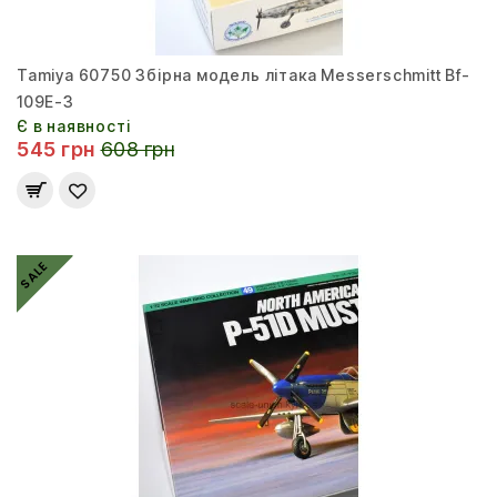
Tamiya 60750 Збірна модель літака Messerschmitt Bf-
109E-3
Є в наявності
545 грн
608 грн
SALE