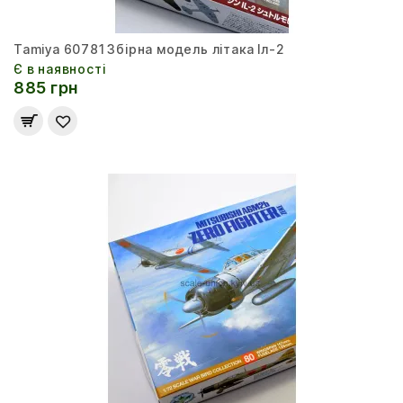
Tamiya 60781 Збірна модель літака Іл-2
Є в наявності
885 грн