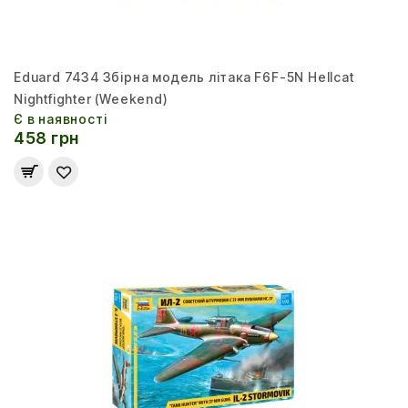
Eduard 7434 Збірна модель літака F6F-5N Hellcat
Nightfighter (Weekend)
Є в наявності
458 грн