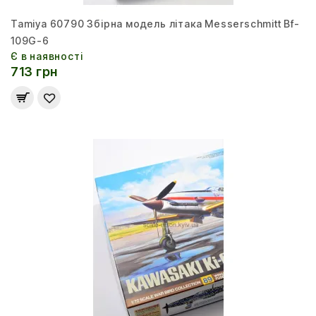
Tamiya 60790 Збірна модель літака Messerschmitt Bf-
109G-6
Є в наявності
713 грн