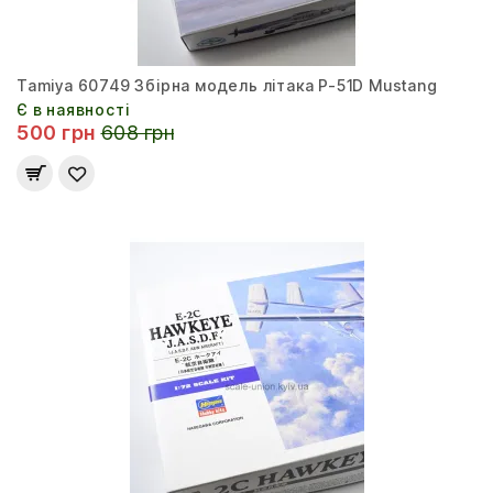
Tamiya 60749 Збірна модель літака P-51D Mustang
Є в наявності
500 грн
608 грн