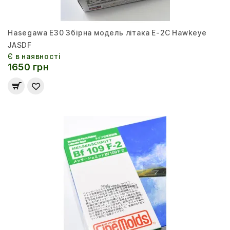
Hasegawa E30 Збірна модель літака E-2C Hawkeye
JASDF
Є в наявності
1650 грн