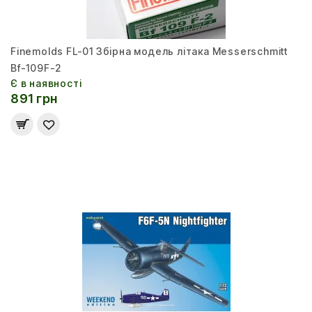
Finemolds FL-01 Збірна модель літака Messerschmitt
Bf-109F-2
Є в наявності
891 грн