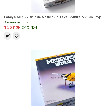
Tamiya 60756 Збірна модель літака Spitfire Mk.5b\Trop
Є в наявності
495 грн
545 грн