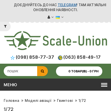
ДОЄДНУЙТЕСЬ ДО НАС
TELEGRAM
! ТАМ АКТУАЛЬНІ
ОНОВЛЕННЯ НАЯВНОСТІ.
(098) 858-77-37
(063) 858-49-17
0 ТОВАР(ІВ) - 0 ГРН
МЕНЮ
Головна
Моделі авіації
Гвинтові
1/72
1/72