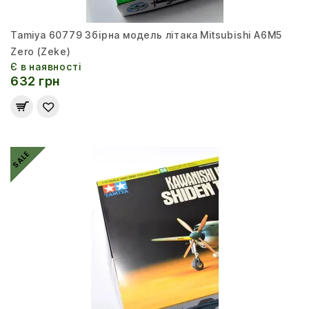
Tamiya 60779 Збірна модель літака Mitsubishi A6M5
Zero (Zeke)
Є в наявності
632 грн
SALE