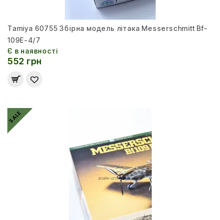
Tamiya 60755 Збірна модель літака Messerschmitt Bf-
109E-4/7
Є в наявності
552 грн
SALE