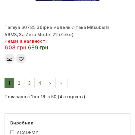
Tamiya 60785 Збірна модель літака Mitsubishi
A6M3/3a Zero Model 22 (Zeke)
Немає в наявності
608 грн
689 грн
1
2
3
4
>
>|
Показано з 1 по 16 із 50 (4 сторінок)
Виробник
ACADEMY