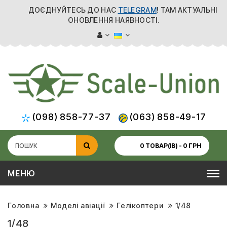
ДОЄДНУЙТЕСЬ ДО НАС
TELEGRAM
! ТАМ АКТУАЛЬНІ
ОНОВЛЕННЯ НАЯВНОСТІ.
(098) 858-77-37
(063) 858-49-17
0 ТОВАР(ІВ) - 0 ГРН
МЕНЮ
Головна
Моделі авіації
Гелікоптери
1/48
1/48