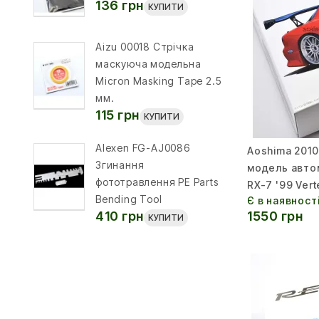
136 грн
КУПИТИ
Aizu 00018 Стрічка
маскуюча модельна
Micron Masking Tape 2.5
мм.
115 грн
КУПИТИ
Alexen FG-AJ0086
Aoshima 2010
Згинання
модель авто
фототравлення PE Parts
RX-7 '99 Vert
Bending Tool
Є в наявност
1550 грн
410 грн
КУПИТИ