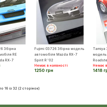
6 Збірна
Fujimi 03726 Збірна модель
Tamiya 
мобіля RE
автомобіля Mazda RX-7
модель
da RX-7
Spirit R '02
Roadste
і
Немає в наявності
Немає в
1250 грн
1418 г
по 16 із 32 (2 сторінок)