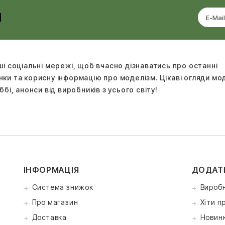
И
ші соціальні мережі, щоб вчасно дізнаватись про останні
ки та корисну інформацію про моделізм. Цікаві огляди м
ббі, анонси від виробників з усього світу!
ІНФОРМАЦІЯ
ДОДАТ
Система знижок
Вироб
Про магазин
Хіти п
Доставка
Новин