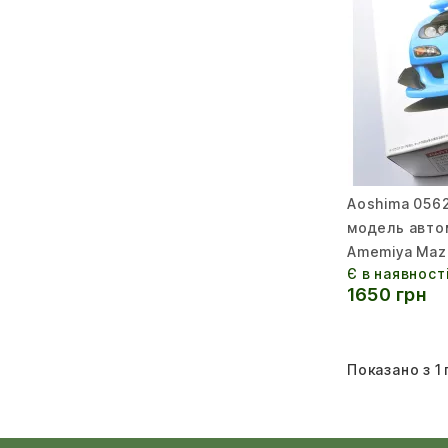
Aoshima 0562
модель авто
Amemiya Maz
Є в наявност
1650 грн
Показано з 1 