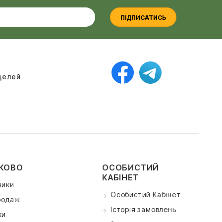
ПІДПИСАТИСЬ
оделей
КОВО
ОСОБИСТИЙ
КАБІНЕТ
ники
Особистий Кабінет
родаж
Історія замовлень
ки