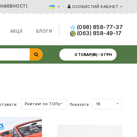
 НАЯВНОСТІ.
ОСОБИСТИЙ КАБІНЕТ
(098) 858-77-37
АКЦІЇ
БЛОГИ
(063) 858-49-17
0 ТОВАР(ІВ) - 0 ГРН
Рейтинг по ТОПу
16
ртувати:
Показати