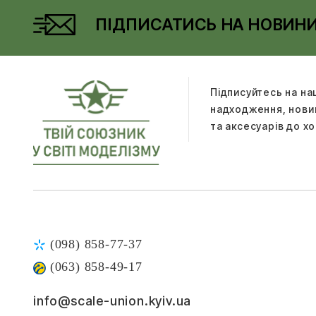
ПІДПИСАТИСЬ НА НОВИН
Підписуйтесь на на
надходження, новин
та аксесуарів до хо
(098) 858-77-37
(063) 858-49-17
info@scale-union.kyiv.ua