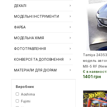
ДЕКАЛІ
МОДЕЛЬНІ ІНСТРУМЕНТИ
ФАРБА
МОДЕЛЬНА ХІМІЯ
ФОТОТРАВЛЕННЯ
Tamiya 24353
КОНВЕРСІЇ ТА ДОПОВНЕННЯ
модель авто
MX-5 RF (New
МАТЕРІАЛИ ДЛЯ ДІОРАМ
Є в наявност
1401 грн
Виробник
Aoshima
Fujimi