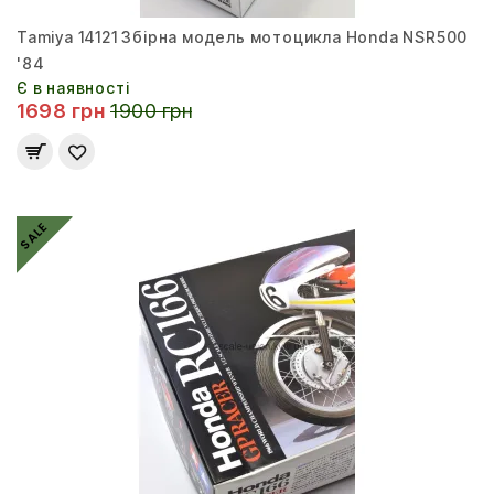
Tamiya 14121 Збірна модель мотоцикла Honda NSR500
'84
Є в наявності
1698 грн
1900 грн
SALE