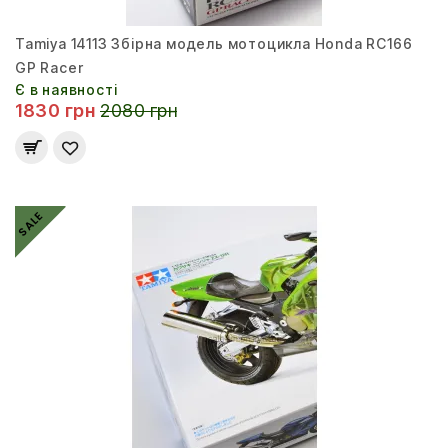
Tamiya 14113 Збірна модель мотоцикла Honda RC166
GP Racer
Є в наявності
1830 грн
2080 грн
SALE