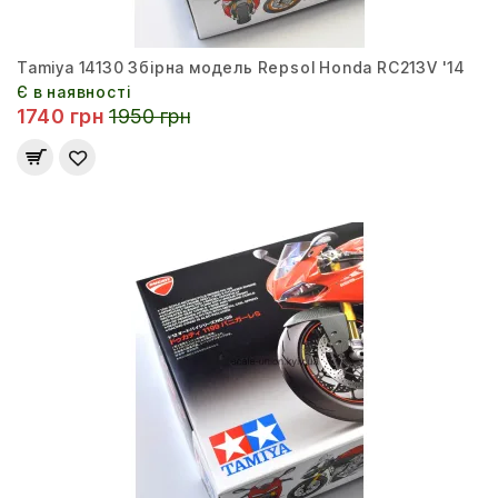
Tamiya 14130 Збірна модель Repsol Honda RC213V '14
Є в наявності
1740 грн
1950 грн