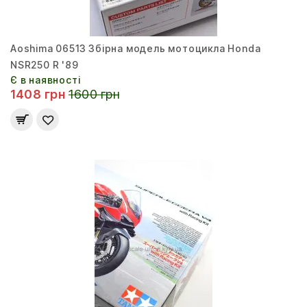
Aoshima 06513 Збірна модель мотоцикла Honda
NSR250 R '89
Є в наявності
1408 грн
1600 грн