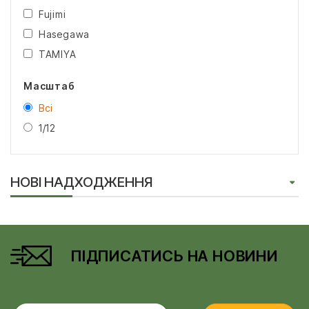
Fujimi
Hasegawa
TAMIYA
Масштаб
Всі
1/12
НОВІ НАДХОДЖЕННЯ
ПІДПИСАТИСЬ НА НОВИНИ