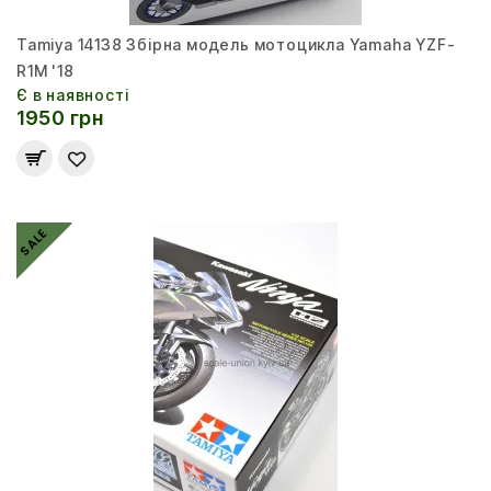
Tamiya 14138 Збірна модель мотоцикла Yamaha YZF-
R1M '18
Є в наявності
1950 грн
SALE