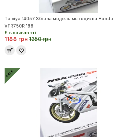
Tamiya 14057 Збірна модель мотоцикла Honda
VFR750R '88
Є в наявності
1188 грн
1350 грн
SALE