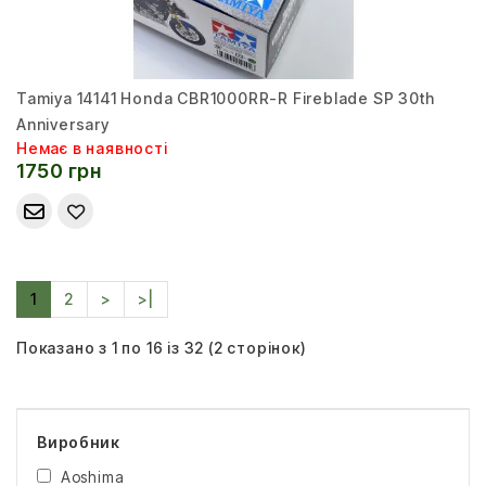
Tamiya 14141 Honda CBR1000RR-R Fireblade SP 30th
Anniversary
Немає в наявності
1750 грн
1
2
>
>|
Показано з 1 по 16 із 32 (2 сторінок)
Виробник
Aoshima