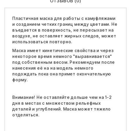
ОТЗЫВОВ (0)
Пластичная маска для работы с камуфляжами
и созданием четких границ между цветами. Не
въедается в поверхность, не пересыхает на
воздухе, не оставляет жирных следов, может
использоваться повторно.
Маска имеет кинетические свойства и через
некоторое время немного "выравнивается"
под собственным весом. Рекомендуем после
нанесения её на на модель немного
подождать пока она примет окончательную
форму.
Внимание! Не оставляйте дольше чем на 1-2
дня в местах с множеством рельефных
деталей и углублений. Маска может тяжело
отделяться.