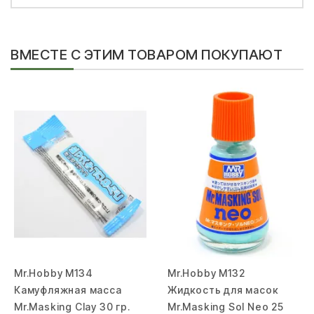
ВМЕСТЕ С ЭТИМ ТОВАРОМ ПОКУПАЮТ
Mr.Hobby M134
Mr.Hobby M132
Камуфляжная масса
Жидкость для масок
Mr.Masking Clay 30 гр.
Mr.Masking Sol Neo 25