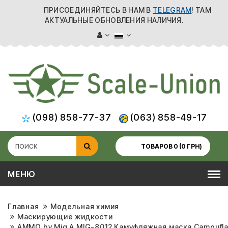
ПРИСОЕДИНЯЙТЕСЬ В НАМ В
TELEGRAM
! ТАМ
АКТУАЛЬНЫЕ ОБНОВЛЕНИЯ НАЛИЧИЯ.
(098) 858-77-37
(063) 858-49-17
ТОВАРОВ 0 (0 ГРН)
МЕНЮ
Главная
Модельная химия
Маскирующие жидкости
AMMO by Mig A.MIG-8012 Камуфляжная маска Camouflag