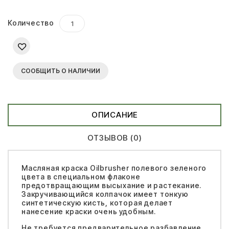
Количество
СООБЩИТЬ О НАЛИЧИИ
ОПИСАНИЕ
ОТЗЫВОВ (0)
Масляная краска Oilbrusher полевого зеленого
цвета в специальном флаконе
предотвращающим высыхание и растекание.
Закручивающийся колпачок имеет тонкую
синтетическую кисть, которая делает
нанесение краски очень удобным.
Не требуется предварительное разбавление,