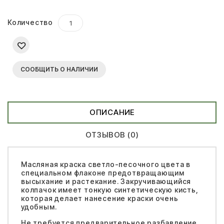
Количество
СООБЩИТЬ О НАЛИЧИИ
ОПИСАНИЕ
ОТЗЫВОВ (0)
Масляная краска светло-песочного цвета в
специальном флаконе предотвращающим
высыхание и растекание. Закручивающийся
колпачок имеет тонкую синтетическую кисть,
которая делает нанесение краски очень
удобным.
Не требуется предварительное разбавление,