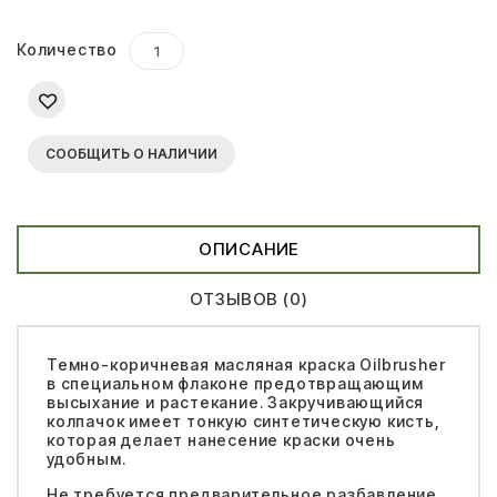
Количество
СООБЩИТЬ О НАЛИЧИИ
ОПИСАНИЕ
ОТЗЫВОВ (0)
Темно-коричневая масляная краска Oilbrusher
в специальном флаконе предотвращающим
высыхание и растекание. Закручивающийся
колпачок имеет тонкую синтетическую кисть,
которая делает нанесение краски очень
удобным.
Не требуется предварительное разбавление,