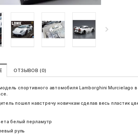
Е
ОТЗЫВОВ (0)
модель спортивного автомобиля Lamborghini Murcielago в 
ce.
итель пошел навстречу новичкам сделав весь пластик цв
:
цвета белый перламутр
левый руль