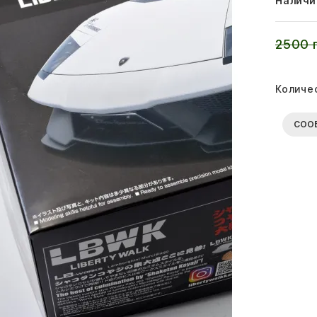
Наличи
2500 
Количе
СОО