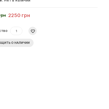
е:
Нет в наличии
2250 грн
грн
ство
БЩИТЬ О НАЛИЧИИ