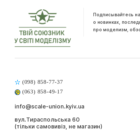
Подписывайтесь на
о новинках, после
про моделизм, обз
(098) 858-77-37
(063) 858-49-17
info@scale-union.kyiv.ua
вул.Тираспольська 60
(тільки самовивіз, не магазин)