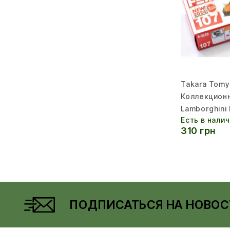
Takara Tomy
Коллекцион
Lamborghini 
Есть в нали
310 грн
ПОДПИСАТЬСЯ НА НОВОС