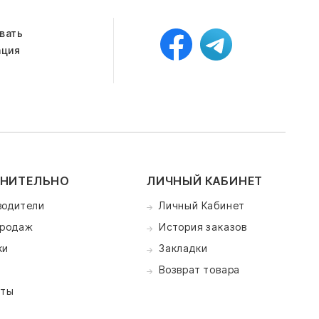
вать
ация
НИТЕЛЬНО
ЛИЧНЫЙ КАБИНЕТ
водители
Личный Кабинет
продаж
История заказов
ки
Закладки
Возврат товара
кты