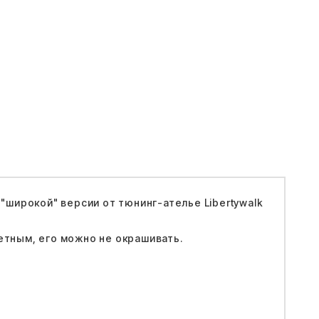
"широкой" версии от тюнинг-ателье Libertywalk
етным, его можно не окрашивать.