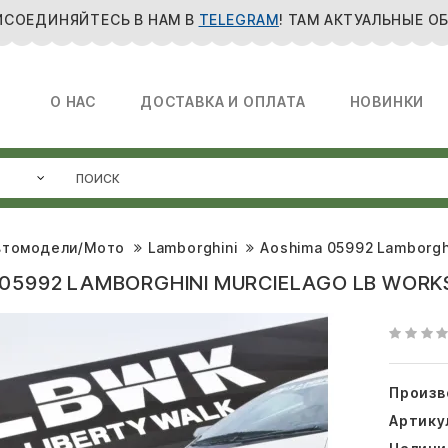
ИСОЕДИНЯЙТЕСЬ В НАМ В
TELEGRAM
! ТАМ АКТУАЛЬНЫЕ О
О НАС
ДОСТАВКА И ОПЛАТА
НОВИНКИ
втомодели/Мото
Lamborghini
Aoshima 05992 Lamborghin
05992 LAMBORGHINI MURCIELAGO LB WORKS
Произв
Артику