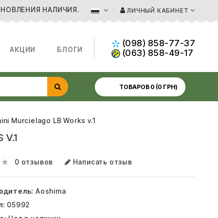
БНОВЛЕНИЯ НАЛИЧИЯ.
ЛИЧНЫЙ КАБИНЕТ
(098) 858-77-37
АКЦИИ
БЛОГИ
(063) 858-49-17
ТОВАРОВ 0 (0 ГРН)
i Murcielago LB Works v.1
 V.1
0 отзывов
Написать отзыв
одитель:
Aoshima
л:
05992