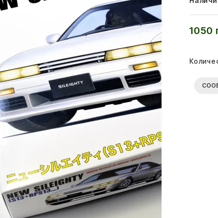
Наличи
1050 
Количе
СОО