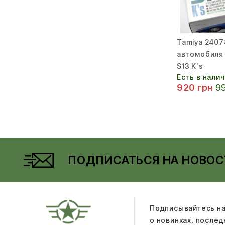
Tamiya 240
автомобиля N
S13 K's
Есть в нали
920 грн
99
ПОДПИСАТЬСЯ НА НОВОС
Подписывайтесь на
о новинках, после