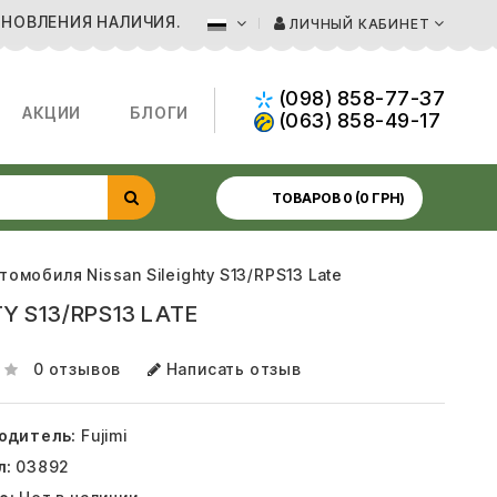
БНОВЛЕНИЯ НАЛИЧИЯ.
ЛИЧНЫЙ КАБИНЕТ
(098) 858-77-37
АКЦИИ
БЛОГИ
(063) 858-49-17
ТОВАРОВ 0 (0 ГРН)
томобиля Nissan Sileighty S13/RPS13 Late
Y S13/RPS13 LATE
0 отзывов
Написать отзыв
одитель:
Fujimi
л:
03892