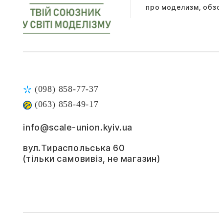
про моделизм, обз
(098) 858-77-37
(063) 858-49-17
info@scale-union.kyiv.ua
вул.Тираспольська 60
(тільки самовивіз, не магазин)