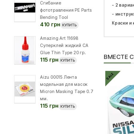
Сгибание
- 2 вариа
фототравления PE Parts
- инструк
Bending Tool
Краски и 
410 грн
КУПИТЬ
Amazing Art 11698
Суперклей жидкий CA
Glue Thin Type 20 гр.
ВМЕСТЕ 
115 грн
КУПИТЬ
SALE
Aizu 00015 Лента
модельная для масок
Micron Masking Tape 0.7
мм.
115 грн
КУПИТЬ