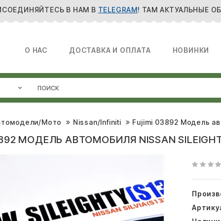
ИСОЕДИНЯЙТЕСЬ В НАМ В
TELEGRAM
! ТАМ АКТУАЛЬНЫЕ О
О НАС
ДОСТАВКА И ОПЛАТА
НОВИНКИ
втомодели/Мото
Nissan/Infiniti
Fujimi 03892 Модель ав
3892 МОДЕЛЬ АВТОМОБИЛЯ NISSAN SILEIGHT
Произв
Артику