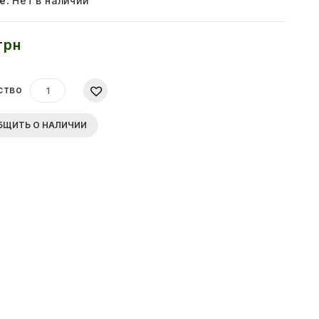
е:
Нет в наличии
грн
ство
БЩИТЬ О НАЛИЧИИ