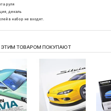
нта руля
ция, декаль
клей в набор не входят.
С ЭТИМ ТОВАРОМ ПОКУПАЮТ