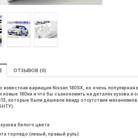
Е
ОТЗЫВОВ (0)
о известная вариация Nissan 180SX, но очень популярная
 новые 180ки и что бы съэкономить на деталях кузова и с
13, которые были дешевле ввиду отсутствия механизмов п
IGHTY).
:
 кузова белого цвета
нта торпедо (левый, правый руль)