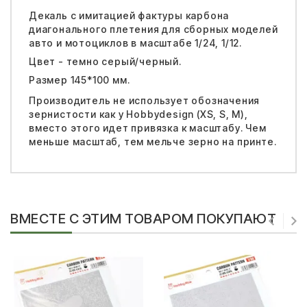
Декаль с имитацией фактуры карбона
диагонального плетения для сборных моделей
авто и мотоциклов в масштабе 1/24, 1/12.
Цвет - темно серый/черный.
Размер 145*100 мм.
Производитель не использует обозначения
зернистости как у Hobbydesign (XS, S, M),
вместо этого идет привязка к масштабу. Чем
меньше масштаб, тем мельче зерно на принте.
ВМЕСТЕ С ЭТИМ ТОВАРОМ ПОКУПАЮТ