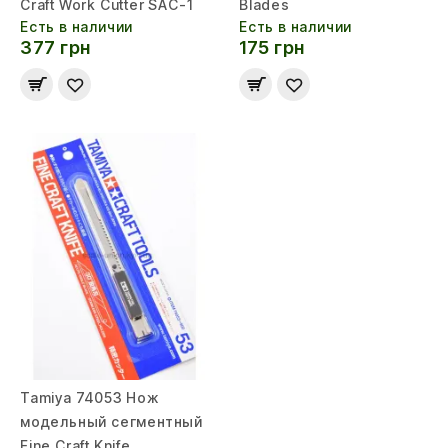
Craft Work Cutter SAC-1
Blades
Есть в наличии
Есть в наличии
377 грн
175 грн
Tamiya 74053 Нож
модельный сегментный
Fine Craft Knife