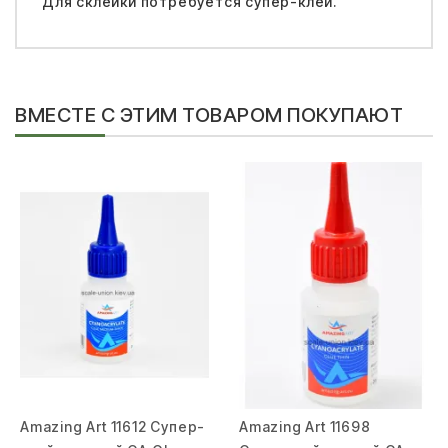
Для склейки потребуется супер-клей.
ВМЕСТЕ С ЭТИМ ТОВАРОМ ПОКУПАЮТ
Amazing Art 11612 Супер-
Amazing Art 11698