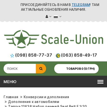
ПРИСОЕДИНЯЙТЕСЬ В НАМ В
TELEGRAM
! ТАМ
АКТУАЛЬНЫЕ ОБНОВЛЕНИЯ НАЛИЧИЯ.
(098) 858-77-37
(063) 858-49-17
ТОВАРОВ 0 (0 ГРН)
МЕНЮ
Главная
Конверсии и дополнения
Дополнения к автомобилям
Tamiya 12638 Набор ремней Seat Belt F 1/20