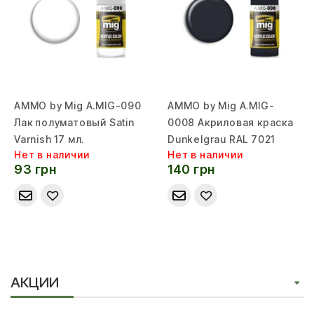
AMMO by Mig A.MIG-090
AMMO by Mig A.MIG-
Лак полуматовый Satin
0008 Акриловая краска
Varnish 17 мл.
Dunkelgrau RAL 7021
Нет в наличии
Нет в наличии
93 грн
140 грн
АКЦИИ