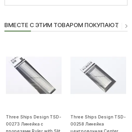
ВМЕСТЕ С ЭТИМ ТОВАРОМ ПОКУПАЮТ
Three Ships Design TSD-
Three Ships Design TSD-
00273 Линейка с
00258 Линейка
прорезями Ruler with Slit
центровочная Center