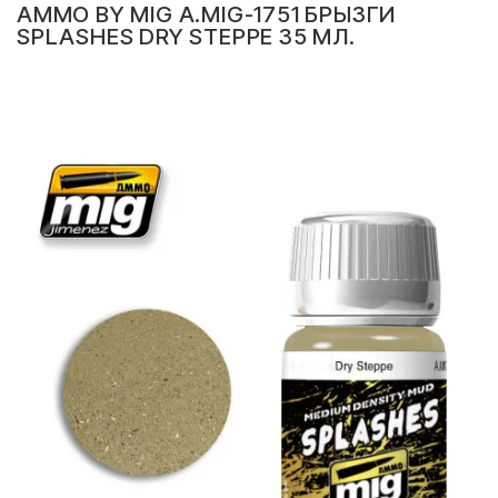
AMMO BY MIG A.MIG-1751 БРЫЗГИ
SPLASHES DRY STEPPE 35 МЛ.