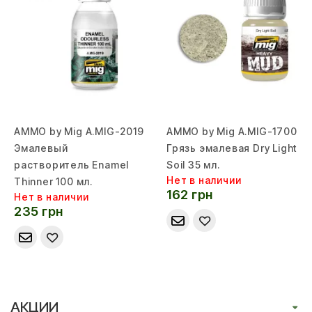
AMMO by Mig A.MIG-2019
AMMO by Mig A.MIG-1700
Эмалевый
Грязь эмалевая Dry Light
растворитель Enamel
Soil 35 мл.
Нет в наличии
Thinner 100 мл.
162 грн
Нет в наличии
235 грн
АКЦИИ