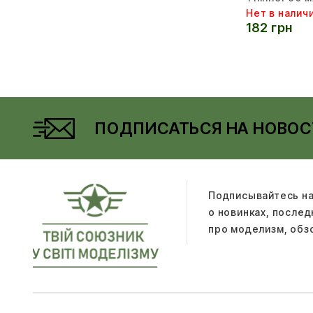
Нет в налич
182 грн
ПОДПИСАТЬСЯ НА НОВОС
Подписывайтесь на
о новинках, после
про моделизм, обз