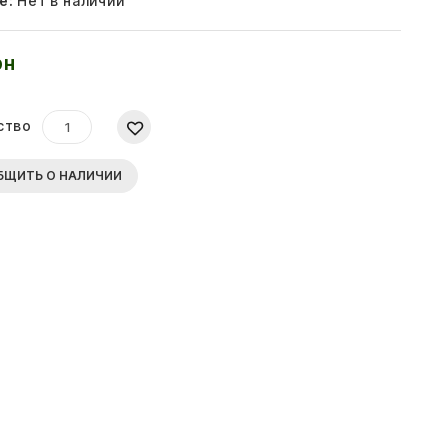
е:
Нет в наличии
рн
ство
БЩИТЬ О НАЛИЧИИ