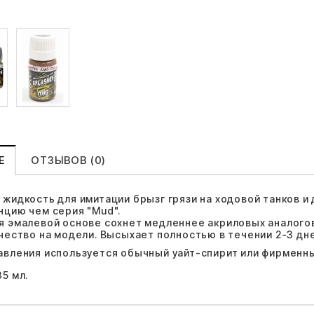
Е
ОТЗЫВОВ (0)
 жидкость для имитации брызг грязи на ходовой танков и
нцию чем серия "Mud".
я эмалевой основе сохнет медленнее акриловых аналого
ичество на модели. Высыхает полностью в течении 2-3 дне
авления используется обычный уайт-спирит или фирменн
5 мл.