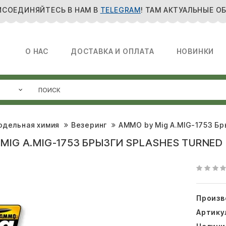
ИСОЕДИНЯЙТЕСЬ В НАМ В
TELEGRAM
! ТАМ АКТУАЛЬНЫЕ О
О НАС
ДОСТАВКА И ОПЛАТА
НОВИНКИ
одельная химия
Везеринг
AMMO by Mig A.MIG-1753 Бры
MIG A.MIG-1753 БРЫЗГИ SPLASHES TURNED 
Произв
Артику