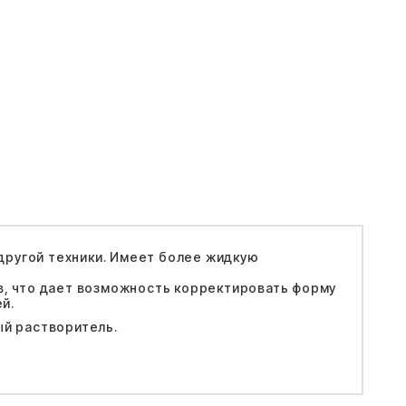
 другой техники. Имеет более жидкую
в, что дает возможность корректировать форму
й.
ый растворитель.