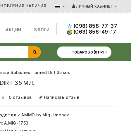
БНОВЛЕНИЯ НАЛИЧИЯ.
ЛИЧНЫЙ КАБИНЕТ
(098) 858-77-37
АКЦИИ
БЛОГИ
(063) 858-49-17
ТОВАРОВ 0 (0 ГРН)
зги Splashes Turned Dirt 35 мл.
DIRT 35 МЛ.
0 отзывов
Написать отзыв
одитель:
AMMO by Mig Jimenez
л:
A.MIG-1753