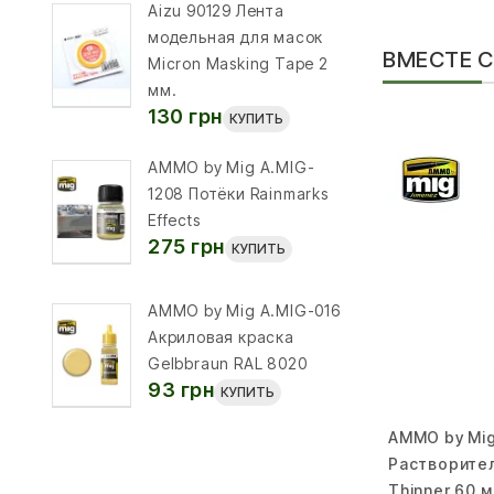
Aizu 90129 Лента
модельная для масок
ВМЕСТЕ 
Micron Masking Tape 2
мм.
130 грн
КУПИТЬ
AMMO by Mig A.MIG-
1208 Потёки Rainmarks
Effects
275 грн
КУПИТЬ
AMMO by Mig A.MIG-016
Акриловая краска
Gelbbraun RAL 8020
93 грн
КУПИТЬ
AMMO by Mig
Растворител
Thinner 60 м