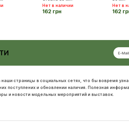
ии
Нет в наличии
Нет в н
162 грн
162 гр
ТИ
 наши страницы в социальных сетях, что бы вовремя узна
дних поступлених и обновлении наличия. Полезная информ
оры и новости модельных мероприятий и выставок.