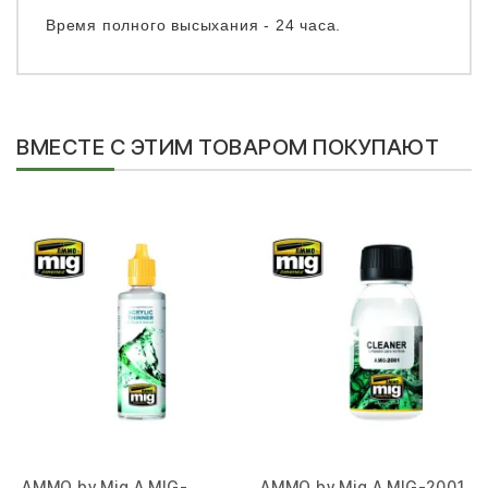
Время полного высыхания - 24 часа.
ВМЕСТЕ С ЭТИМ ТОВАРОМ ПОКУПАЮТ
AMMO by Mig A.MIG-
AMMO by Mig A.MIG-2001