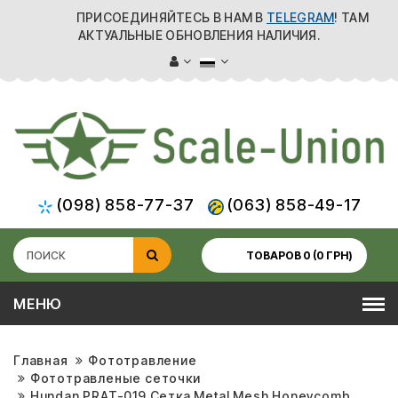
ПРИСОЕДИНЯЙТЕСЬ В НАМ В
TELEGRAM
! ТАМ
АКТУАЛЬНЫЕ ОБНОВЛЕНИЯ НАЛИЧИЯ.
(098) 858-77-37
(063) 858-49-17
ТОВАРОВ 0 (0 ГРН)
МЕНЮ
Главная
Фототравление
Фототравленые сеточки
Hundan PRAT-019 Сетка Metal Mesh Honeycomb