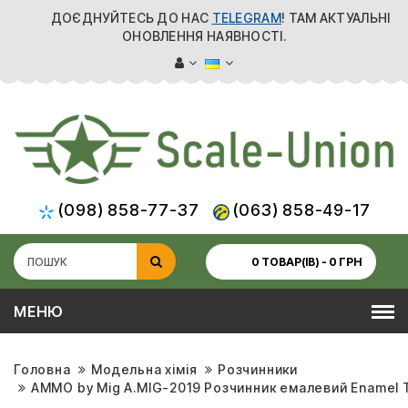
ДОЄДНУЙТЕСЬ ДО НАС
TELEGRAM
! ТАМ АКТУАЛЬНІ
ОНОВЛЕННЯ НАЯВНОСТІ.
(098) 858-77-37
(063) 858-49-17
0 ТОВАР(ІВ) - 0 ГРН
МЕНЮ
Головна
Модельна хімія
Розчинники
AMMO by Mig A.MIG-2019 Розчинник емалевий Enamel T