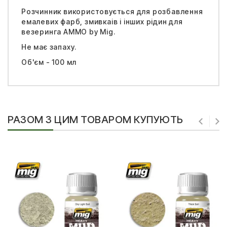
Розчинник використовується для розбавлення
емалевих фарб, змивкаів і інших рідин для
везеринга АММО by Mig.
Не має запаху.
Об'єм - 100 мл
РАЗОМ З ЦИМ ТОВАРОМ КУПУЮТЬ