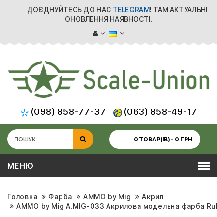
ДОЄДНУЙТЕСЬ ДО НАС
TELEGRAM
! ТАМ АКТУАЛЬНІ
ОНОВЛЕННЯ НАЯВНОСТІ.
(098) 858-77-37
(063) 858-49-17
0 ТОВАР(ІВ) - 0 ГРН
МЕНЮ
Головна
Фарба
AMMO by Mig
Акрил
AMMO by Mig A.MIG-033 Акрилова модельна фарба Rub