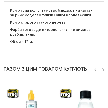
Колір гуми коліс і гумових бандажів на катках
збірних моделей танків і іншої бронетехніки.
Колір старого і сухого дерева.
Фарба готова до використання і не вимагає
розбавлення.
Об'єм - 17 мл
РАЗОМ З ЦИМ ТОВАРОМ КУПУЮТЬ