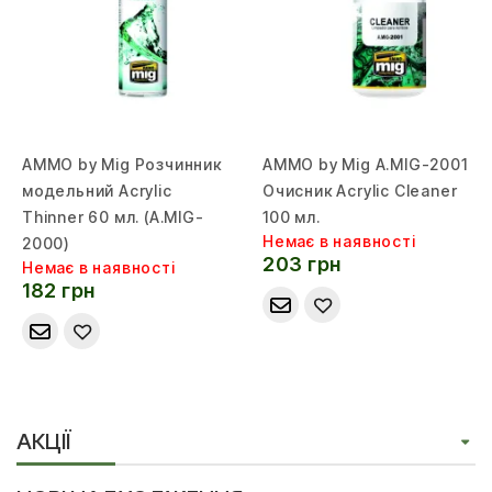
AMMO by Mig Розчинник
AMMO by Mig A.MIG-2001
модельний Acrylic
Очисник Acrylic Cleaner
Thinner 60 мл. (A.MIG-
100 мл.
Немає в наявності
2000)
203 грн
Немає в наявності
182 грн
АКЦІЇ