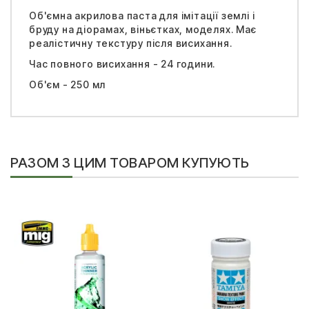
Об'ємна акрилова паста для імітації землі і
бруду на діорамах, віньєтках, моделях. Має
реалістичну текстуру після висихання.
Час повного висихання - 24 години.
Об'єм - 250 мл
РАЗОМ З ЦИМ ТОВАРОМ КУПУЮТЬ