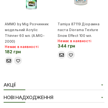
AMMO by Mig Розчинник
Tamiya 87119 Діорамна
модельний Acrylic
паста Diorama Texture
Thinner 60 мл. (A.MIG-
Snow Effect 100 мл.
Немає в наявності
2000)
344 грн
Немає в наявності
182 грн
АКЦІЇ
НОВІ НАДХОДЖЕННЯ