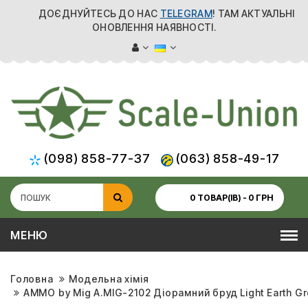
ДОЄДНУЙТЕСЬ ДО НАС
TELEGRAM
! ТАМ АКТУАЛЬНІ
ОНОВЛЕННЯ НАЯВНОСТІ.
(098) 858-77-37
(063) 858-49-17
0 ТОВАР(ІВ) - 0 ГРН
МЕНЮ
Головна
Модельна хімія
AMMO by Mig A.MIG-2102 Діорамний бруд Light Earth Gr