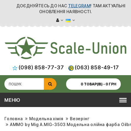
ДОЄДНУЙТЕСЬ ДО НАС
TELEGRAM
! ТАМ АКТУАЛЬНІ
ОНОВЛЕННЯ НАЯВНОСТІ.
(098) 858-77-37
(063) 858-49-17
0 ТОВАР(ІВ) - 0 ГРН
МЕНЮ
Головна
Модельна хімія
Везерінг
AMMO by Mig A.MIG-3503 Модельна олійна фарба Oilbr