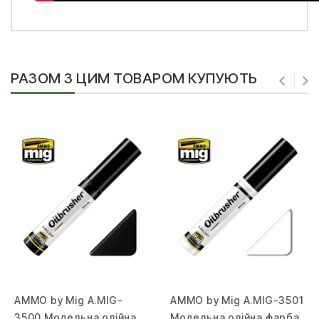
РАЗОМ З ЦИМ ТОВАРОМ КУПУЮТЬ
AMMO by Mig A.MIG-
AMMO by Mig A.MIG-3501
3500 Модельна олійна
Модельна олійна фарба