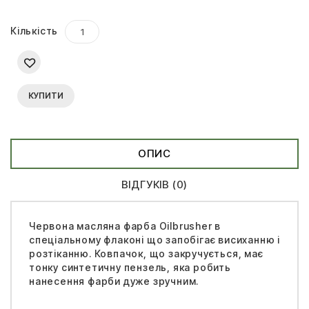
Кількість
КУПИТИ
ОПИС
ВІДГУКІВ (0)
Червона масляна фарба Oilbrusher в
спеціальному флаконі що запобігає висиханню і
розтіканню. Ковпачок, що закручується, має
тонку синтетичну пензель, яка робить
нанесення фарби дуже зручним.