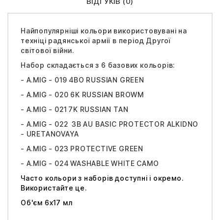
ВІДГУКІВ (0)
Найпопулярніші кольори використовувані на
техніці радянської армії в період Другої
світової війни.
Набор складається з 6 базових кольорів:
- A.MIG - 019 4BO RUSSIAN GREEN
- A.MIG - 020 6K RUSSIAN BROWM
- A.MIG - 021 7K RUSSIAN TAN
- A.MIG - 022 3B AU BASIC PROTECTOR ALKIDNO
- URETANOVAYA
- A.MIG - 023 PROTECTIVE GREEN
- A.MIG - 024 WASHABLE WHITE CAMO
Часто кольори з наборів доступні і окремо.
Використайте це.
Об'єм 6х17 мл