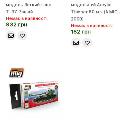
модель Легкий танк
модельний Acrylic
Т-37 Ранній
Thinner 60 мл. (A.MIG-
Немає в наявності
2000)
932 грн
Немає в наявності
182 грн