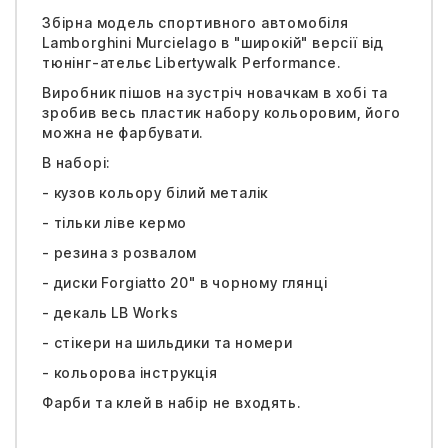
Збірна модель спортивного автомобіля
Lamborghini Murcielago в "широкій" версії від
тюнінг-ательє Libertywalk Performance.
Виробник пішов на зустріч новачкам в хобі та
зробив весь пластик набору кольоровим, його
можна не фарбувати.
В наборі:
- кузов кольору білий металік
- тільки ліве кермо
- резина з розвалом
- диски Forgiatto 20" в чорному глянці
- декаль LB Works
- стікери на шильдики та номери
- кольорова інструкція
Фарби та клей в набір не входять.