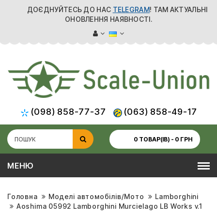
ДОЄДНУЙТЕСЬ ДО НАС
TELEGRAM
! ТАМ АКТУАЛЬНІ
ОНОВЛЕННЯ НАЯВНОСТІ.
(098) 858-77-37
(063) 858-49-17
0 ТОВАР(ІВ) - 0 ГРН
МЕНЮ
Головна
Моделі автомобілів/Мото
Lamborghini
Aoshima 05992 Lamborghini Murcielago LB Works v.1