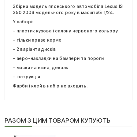
Збірна модель японського автомобіля Lexus IS
350 2006 модельного року в масштабі 1/24.
У наборі:
- пластик кузова і салону червоного кольору
- тільки праве кермо
- 2 варіанти дисків
- аеро-накладки на бампери та пороги
- маски на вікна, декаль
- інструкція
Фарби і клей в набір не входять.
РАЗОМ З ЦИМ ТОВАРОМ КУПУЮТЬ