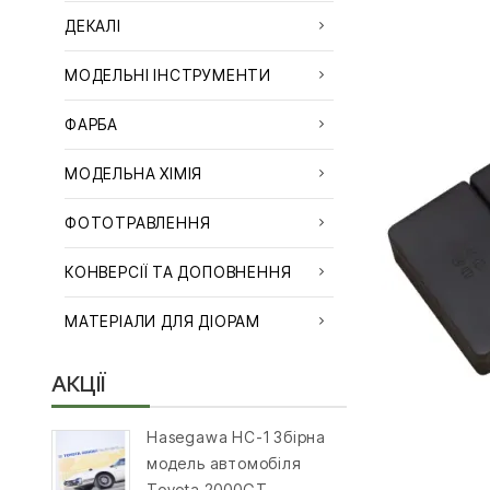
ДЕКАЛІ
МОДЕЛЬНІ ІНСТРУМЕНТИ
ФАРБА
МОДЕЛЬНА ХІМІЯ
ФОТОТРАВЛЕННЯ
КОНВЕРСІЇ ТА ДОПОВНЕННЯ
МАТЕРІАЛИ ДЛЯ ДІОРАМ
АКЦІЇ
Hasegawa HC-1 Збірна
модель автомобіля
Toyota 2000GT