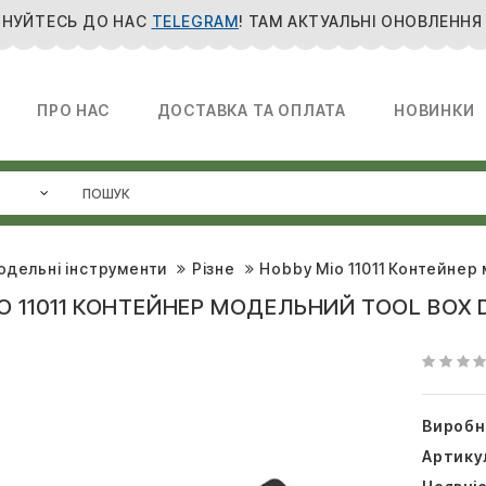
НУЙТЕСЬ ДО НАС
TELEGRAM
! ТАМ АКТУАЛЬНІ ОНОВЛЕННЯ
ПРО НАС
ДОСТАВКА ТА ОПЛАТА
НОВИНКИ
одельні інструменти
Різне
Hobby Mio 11011 Контейнер 
O 11011 КОНТЕЙНЕР МОДЕЛЬНИЙ TOOL BOX 
Виробн
Артику