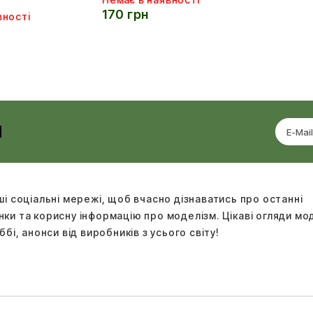
170 грн
вності
И
ші соціальні мережі, щоб вчасно дізнаватись про останні
ки та корисну інформацію про моделізм. Цікаві огляди м
ббі, анонси від виробників з усього світу!