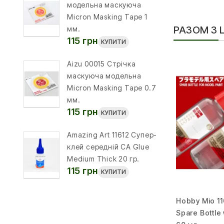
модельна маскуюча
Micron Masking Tape 1
РАЗОМ З
мм.
115 грн
КУПИТИ
Aizu 00015 Стрічка
маскуюча модельна
Micron Masking Tape 0.7
мм.
115 грн
КУПИТИ
Amazing Art 11612 Супер-
клей середній CA Glue
Medium Thick 20 гр.
115 грн
КУПИТИ
Hobby Mio 1
Spare Bottle