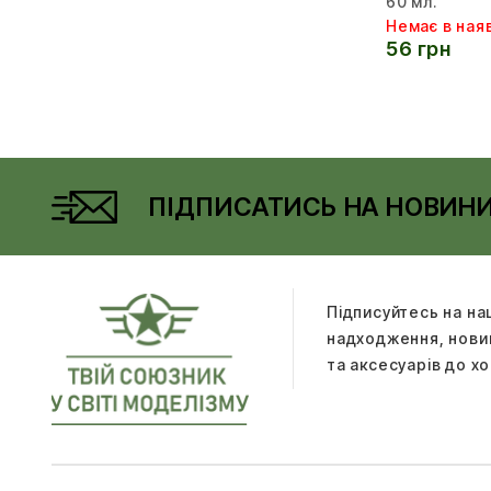
60 мл.
Немає в ная
56 грн
ПІДПИСАТИСЬ НА НОВИН
Підписуйтесь на на
надходження, новин
та аксесуарів до хо