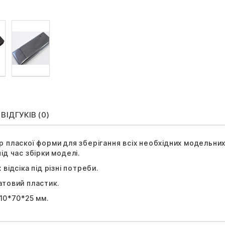
ВІДГУКІВ (0)
 пласкої форми для зберігання всіх необхідних модельних
ід час збірки моделі.
 відсіка під різні потреби.
атовий пластик.
10*70*25 мм.