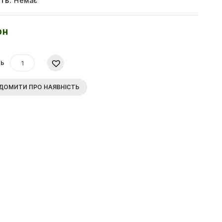
ть:
Немає
рн
ть
ДОМИТИ ПРО НАЯВНІСТЬ