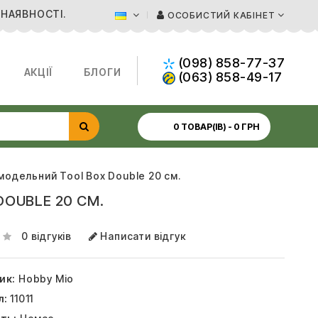
 НАЯВНОСТІ.
ОСОБИСТИЙ КАБІНЕТ
(098) 858-77-37
АКЦІЇ
БЛОГИ
(063) 858-49-17
0 ТОВАР(ІВ) - 0 ГРН
модельний Tool Box Double 20 см.
DOUBLE 20 СМ.
0 відгуків
Написати відгук
ик:
Hobby Mio
л:
11011