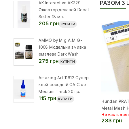
РАЗОМ З
AK Interactive AK329
Фіксатор декалей Decal
Setter 18 мл.
205 грн
КУПИТИ
AMMO by Mig A.MIG-
1008 Модельна змивка
емалева Dark Wash
275 грн
КУПИТИ
Amazing Art 11612 Супер-
клей середній CA Glue
Medium Thick 20 гр.
115 грн
КУПИТИ
Hundan PRAT
Metal Mesh
Немає в ная
233 грн