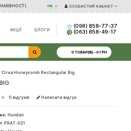
 НАЯВНОСТІ.
ОСОБИСТИЙ КАБІНЕТ
(098) 858-77-37
АКЦІЇ
БЛОГИ
(063) 858-49-17
0 ТОВАР(ІВ) - 0 ГРН
 Сітка Honeycomb Rectangular Big
BIG
0 відгуків
Написати відгук
ик:
Hundan
л:
PRAT-021