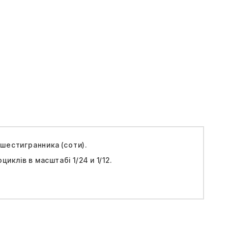
шестигранника (соти).
клів в масштабі 1/24 и 1/12.