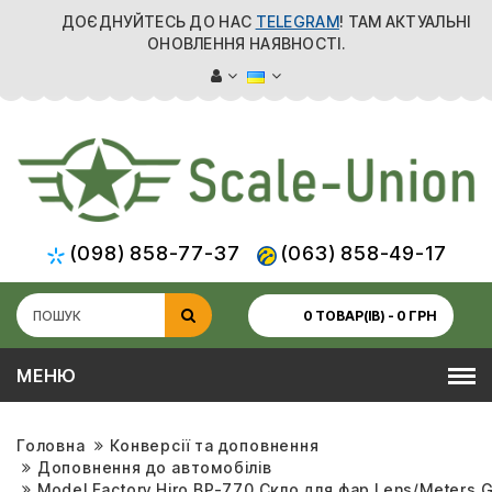
ДОЄДНУЙТЕСЬ ДО НАС
TELEGRAM
! ТАМ АКТУАЛЬНІ
ОНОВЛЕННЯ НАЯВНОСТІ.
(098) 858-77-37
(063) 858-49-17
0 ТОВАР(ІВ) - 0 ГРН
МЕНЮ
Головна
Конверсії та доповнення
Доповнення до автомобілів
Model Factory Hiro BP-770 Скло для фар Lens/Meters G