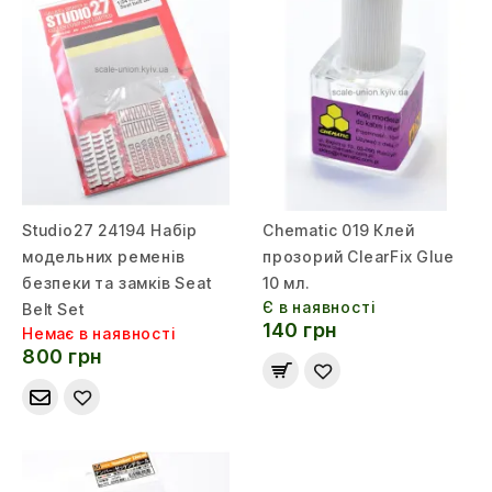
Studio27 24194 Набір
Chematic 019 Клей
модельних ременів
прозорий ClearFix Glue
безпеки та замків Seat
10 мл.
Є в наявності
Belt Set
140 грн
Немає в наявності
800 грн