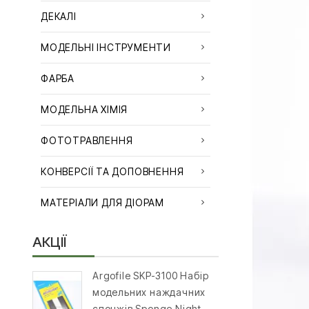
ДЕКАЛІ
МОДЕЛЬНІ ІНСТРУМЕНТИ
ФАРБА
МОДЕЛЬНА ХІМІЯ
ФОТОТРАВЛЕННЯ
КОНВЕРСІЇ ТА ДОПОВНЕННЯ
МАТЕРІАЛИ ДЛЯ ДІОРАМ
АКЦІЇ
Argofile SKP-3100 Набір
модельних наждачних
спонжів Sponge Night