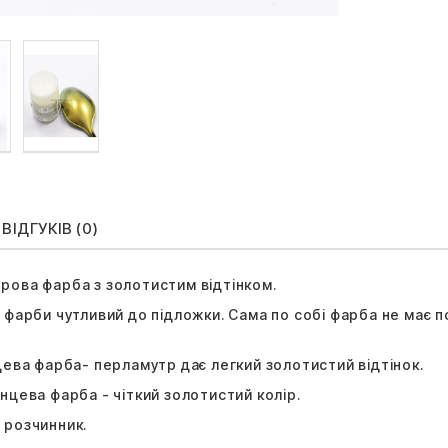
ВІДГУКІВ (0)
рова фарба з золотистим відтінком.
 фарби чутливий до підложки. Сама по собі фарба не має по
цева фарба- перламутр дає легкий золотистий відтінок.
нцева фарба - чіткий золотистий колір.
 розчинник.