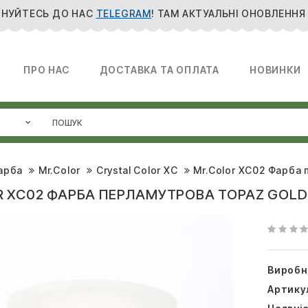
НУЙТЕСЬ ДО НАС
TELEGRAM
! ТАМ АКТУАЛЬНІ ОНОВЛЕННЯ
ПРО НАС
ДОСТАВКА ТА ОПЛАТА
НОВИНКИ
арба
Mr.Color
Crystal Color XC
Mr.Color XC02 Фарба 
 XC02 ФАРБА ПЕРЛАМУТРОВА TOPAZ GOLD 
Виробн
Артику