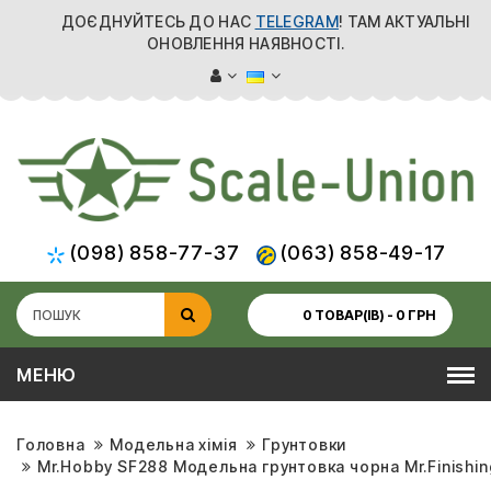
ДОЄДНУЙТЕСЬ ДО НАС
TELEGRAM
! ТАМ АКТУАЛЬНІ
ОНОВЛЕННЯ НАЯВНОСТІ.
(098) 858-77-37
(063) 858-49-17
0 ТОВАР(ІВ) - 0 ГРН
МЕНЮ
Головна
Модельна хімія
Грунтовки
Mr.Hobby SF288 Модельна грунтовка чорна Mr.Finishing