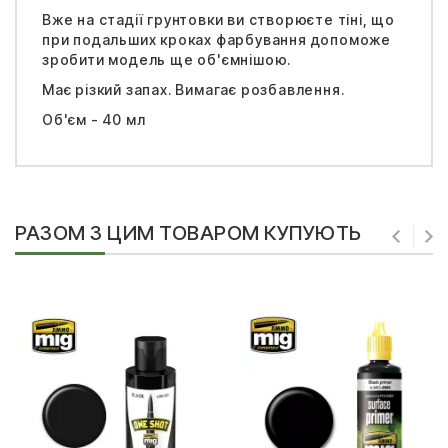
Вже на стадії грунтовки ви створюєте тіні, що
при подальших кроках фарбування допоможе
зробити модель ще об'ємнішою.
Має різкий запах. Вимагає розбавлення.
Об'єм - 40 мл
РАЗОМ З ЦИМ ТОВАРОМ КУПУЮТЬ