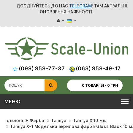
ДОЄДНУЙТЕСЬ ДО НАС
TELEGRAM
! ТАМ АКТУАЛЬНІ
ОНОВЛЕННЯ НАЯВНОСТІ.
(098) 858-77-37
(063) 858-49-17
0 ТОВАР(ІВ) - 0 ГРН
МЕНЮ
Головна
Фарба
Tamiya
Tamiya X 10 мл.
Tamiya X-1 Модельна акрилова фарба Gloss Black 10 м