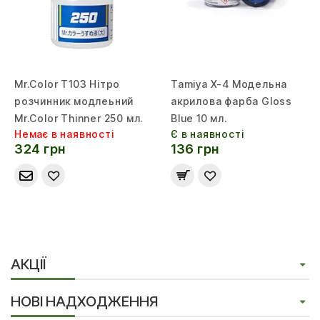
Mr.Color T103 Нітро
Tamiya X-4 Модельна
розчинник модлеьний
акрилова фарба Gloss
Mr.Color Thinner 250 мл.
Blue 10 мл.
Немає в наявності
Є в наявності
324 грн
136 грн
АКЦІЇ
НОВІ НАДХОДЖЕННЯ