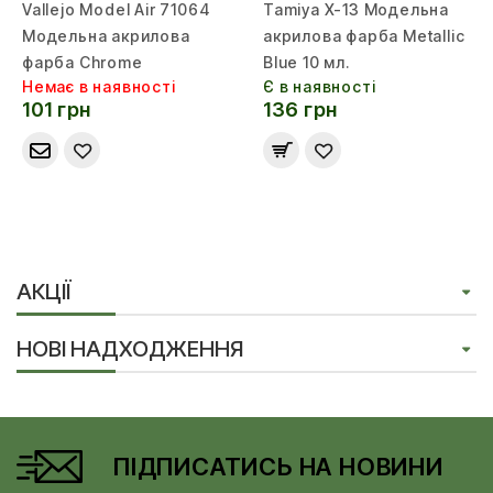
Vallejo Model Air 71064
Tamiya X-13 Модельна
Модельна акрилова
акрилова фарба Metallic
фарба Chrome
Blue 10 мл.
Немає в наявності
Є в наявності
101 грн
136 грн
АКЦІЇ
НОВІ НАДХОДЖЕННЯ
ПІДПИСАТИСЬ НА НОВИНИ