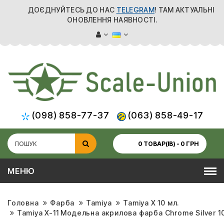
ДОЄДНУЙТЕСЬ ДО НАС
TELEGRAM
! ТАМ АКТУАЛЬНІ
ОНОВЛЕННЯ НАЯВНОСТІ.
(098) 858-77-37
(063) 858-49-17
0 ТОВАР(ІВ) - 0 ГРН
МЕНЮ
Головна
Фарба
Tamiya
Tamiya X 10 мл.
Tamiya X-11 Модельна акрилова фарба Chrome Silver 10