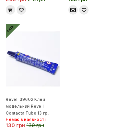
SALE
Revell 39602 Клей
модельний Revell
Contacta Tube 13 гр.
Немає в наявності
130 грн
139 грн