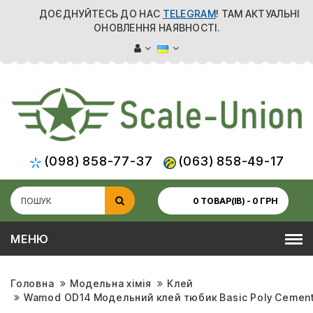
ДОЄДНУЙТЕСЬ ДО НАС
TELEGRAM
! ТАМ АКТУАЛЬНІ
ОНОВЛЕННЯ НАЯВНОСТІ.
(098) 858-77-37
(063) 858-49-17
0 ТОВАР(ІВ) - 0 ГРН
МЕНЮ
Головна
Модельна хімія
Клей
Wamod OD14 Модельний клей тюбик Basic Poly Cement