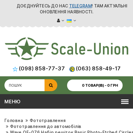
ДОЄДНУЙТЕСЬ ДО НАС
TELEGRAM
! ТАМ АКТУАЛЬНІ
ОНОВЛЕННЯ НАЯВНОСТІ.
(098) 858-77-37
(063) 858-49-17
0 ТОВАР(ІВ) - 0 ГРН
МЕНЮ
Головна
Фототравлення
Фототравлення до автомобілів
Wave OF-076 Набір решіток Basic Photo-Etched Circle