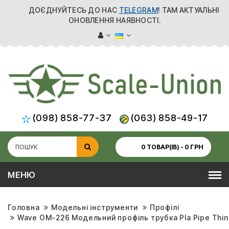
ДОЄДНУЙТЕСЬ ДО НАС
TELEGRAM
! ТАМ АКТУАЛЬНІ
ОНОВЛЕННЯ НАЯВНОСТІ.
(098) 858-77-37
(063) 858-49-17
0 ТОВАР(ІВ) - 0 ГРН
МЕНЮ
Головна
Модельні інструменти
Профілі
Wave OM-226 Модельний профіль трубка Pla Pipe Thin 8