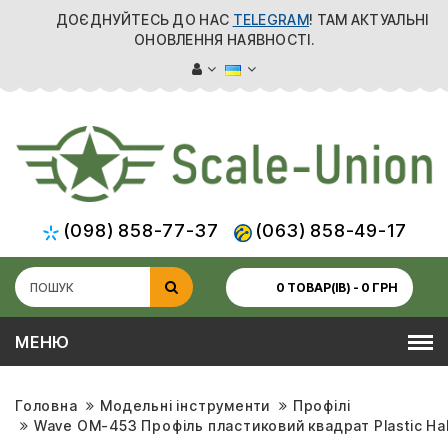
ДОЄДНУЙТЕСЬ ДО НАС
TELEGRAM
! ТАМ АКТУАЛЬНІ
ОНОВЛЕННЯ НАЯВНОСТІ.
(098) 858-77-37
(063) 858-49-17
0 ТОВАР(ІВ) - 0 ГРН
МЕНЮ
Головна
Модельні інструменти
Профілі
Wave OM-453 Профіль пластиковий квадрат Plastic Half 