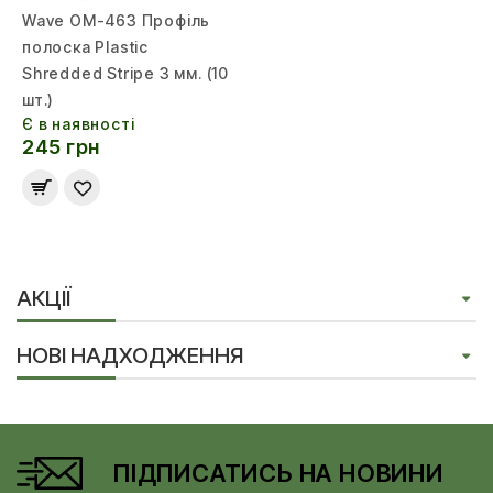
Wave OM-463 Профіль
полоска Plastic
Shredded Stripe 3 мм. (10
шт.)
Є в наявності
245 грн
АКЦІЇ
НОВІ НАДХОДЖЕННЯ
ПІДПИСАТИСЬ НА НОВИНИ