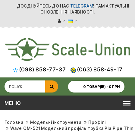
ДОЄДНУЙТЕСЬ ДО НАС
TELEGRAM
! ТАМ АКТУАЛЬНІ
ОНОВЛЕННЯ НАЯВНОСТІ.
(098) 858-77-37
(063) 858-49-17
0 ТОВАР(ІВ) - 0 ГРН
МЕНЮ
Головна
Модельні інструменти
Профілі
Wave OM-521 Модельний профіль трубка Pla Pipe Thin 3 