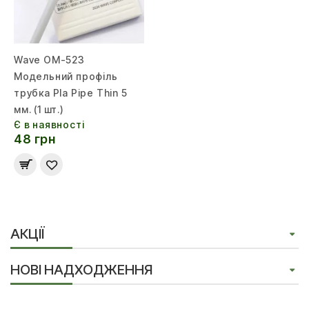
Wave OM-523
Модельний профіль
трубка Pla Pipe Thin 5
мм. (1 шт.)
Є в наявності
48 грн
АКЦІЇ
НОВІ НАДХОДЖЕННЯ