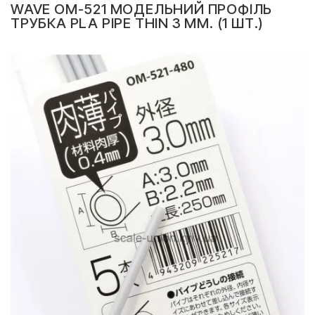
WAVE OM-521 МОДЕЛЬНИЙ ПРОФІЛЬ
ТРУБКА PLA PIPE THIN 3 ММ. (1 ШТ.)