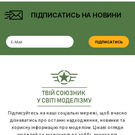
ПІДПИСАТИСЬ НА НОВИНИ
ПІДПИСАТИСЬ
Підписуйтесь на наші соціальні мережі, щоб вчасно
дізнаватись про останні надходження, новинки та
корисну інформацію про моделізм. Цікаві огляди
моделей та аксесуарів до хоббі, анонси від