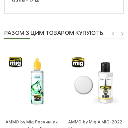
Об'єм - 17 мл
РАЗОМ З ЦИМ ТОВАРОМ КУПУЮТЬ
AMMO by Mig Розчинник
AMMO by Mig A.MIG-2022