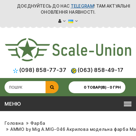
ДОЄДНУЙТЕСЬ ДО НАС
TELEGRAM
! ТАМ АКТУАЛЬНІ
ОНОВЛЕННЯ НАЯВНОСТІ.
(098) 858-77-37
(063) 858-49-17
0 ТОВАР(ІВ) - 0 ГРН
МЕНЮ
Головна
Фарба
AMMO by Mig A.MIG-046 Акрилова модельна фарба Mat