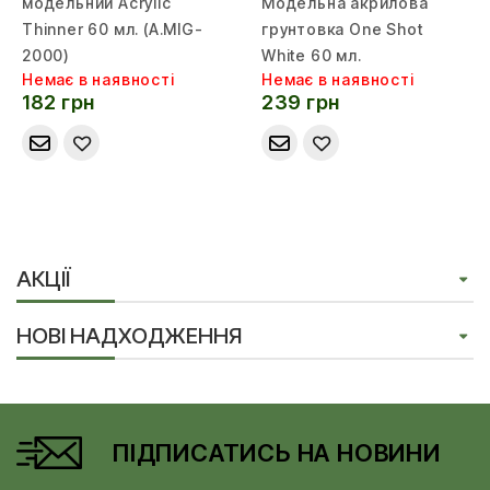
модельний Acrylic
Модельна акрилова
Thinner 60 мл. (A.MIG-
грунтовка One Shot
2000)
White 60 мл.
Немає в наявності
Немає в наявності
182 грн
239 грн
АКЦІЇ
НОВІ НАДХОДЖЕННЯ
ПІДПИСАТИСЬ НА НОВИНИ