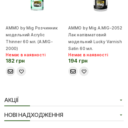
AMMO by Mig Розчинник
AMMO by Mig A.MIG-2052
модельний Acrylic
Лак напівматовий
Thinner 60 мл. (A.MIG-
модельний Lucky Varnish
2000)
Satin 60 мл.
Немає в наявності
Немає в наявності
182 грн
194 грн
АКЦІЇ
НОВІ НАДХОДЖЕННЯ