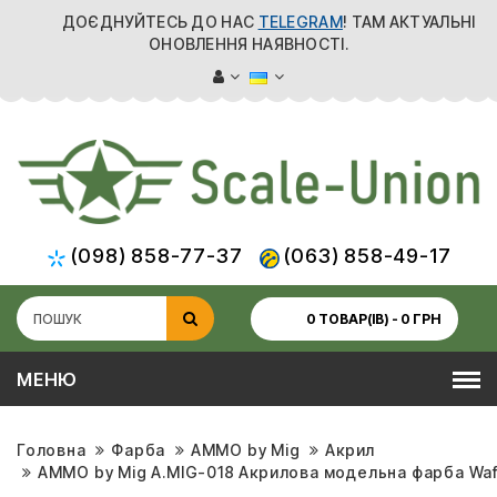
ДОЄДНУЙТЕСЬ ДО НАС
TELEGRAM
! ТАМ АКТУАЛЬНІ
ОНОВЛЕННЯ НАЯВНОСТІ.
(098) 858-77-37
(063) 858-49-17
0 ТОВАР(ІВ) - 0 ГРН
МЕНЮ
Головна
Фарба
AMMO by Mig
Акрил
AMMO by Mig A.MIG-018 Акрилова модельна фарба Waf