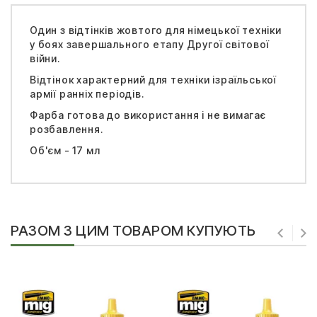
Один з відтінків жовтого для німецької техніки
у боях завершального етапу Другої світової
війни.
Відтінок характерний для техніки ізраїльської
армії ранніх періодів.
Фарба готова до використання і не вимагає
розбавлення.
Об'єм - 17 мл
РАЗОМ З ЦИМ ТОВАРОМ КУПУЮТЬ