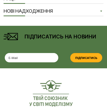
НОВІ НАДХОДЖЕННЯ
ПІДПИСАТИСЬ НА НОВИНИ
ПІДПИСАТИСЬ