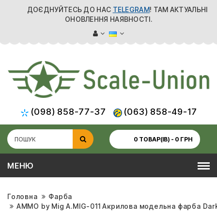
ДОЄДНУЙТЕСЬ ДО НАС
TELEGRAM
! ТАМ АКТУАЛЬНІ
ОНОВЛЕННЯ НАЯВНОСТІ.
(098) 858-77-37
(063) 858-49-17
0 ТОВАР(ІВ) - 0 ГРН
МЕНЮ
Головна
Фарба
AMMO by Mig A.MIG-011 Акрилова модельна фарба Dark